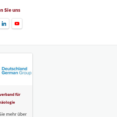
n Sie uns
verband für
häologie
Sie mehr über