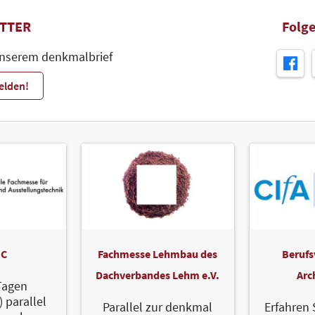
TTER
Folge
unserem denkmalbrief
elden!
C
Fachmesse Lehmbau des
Berufs
Dachverbandes Lehm e.V.
Arc
Tagen
) parallel
Parallel zur denkmal
Erfahren 