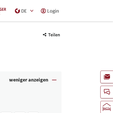
DE
Login
Select Input
Teilen