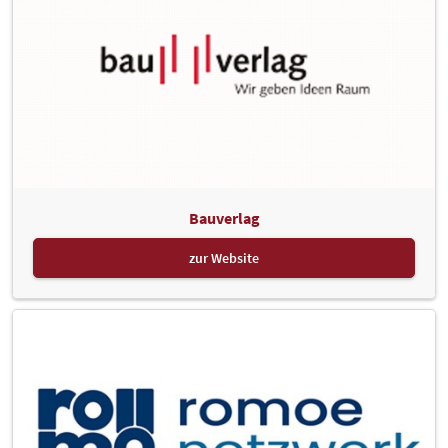
Bauverlag
zur Website