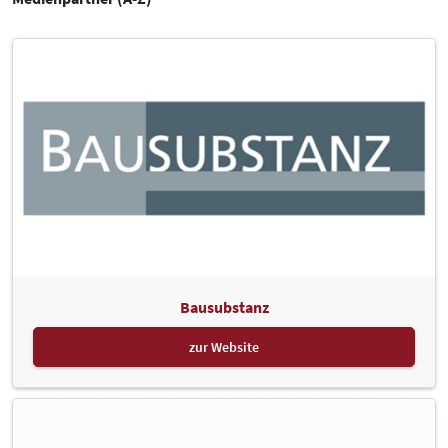
Bausubstanz
zur Website