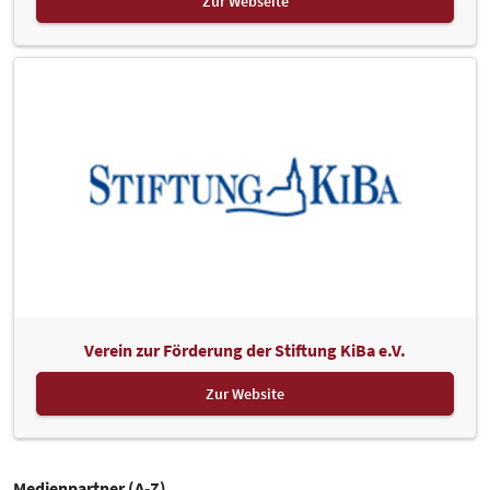
Zur Webseite
Verein zur Förderung der Stiftung KiBa e.V.
Zur Website
Medienpartner (A-Z)