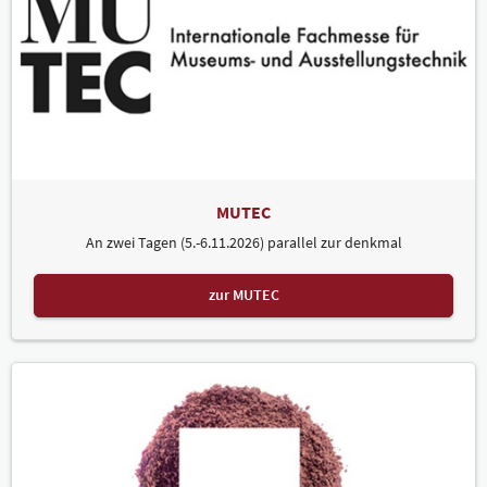
MUTEC
An zwei Tagen (5.-6.11.2026) parallel zur denkmal
zur MUTEC