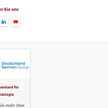
n Sie uns
verband für
häologie
Sie mehr über