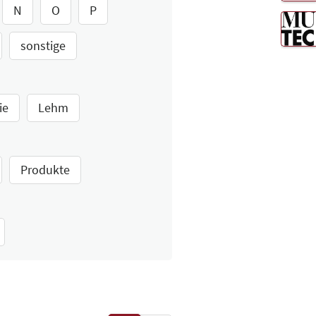
N
O
P
sonstige
ie
Lehm
Produkte