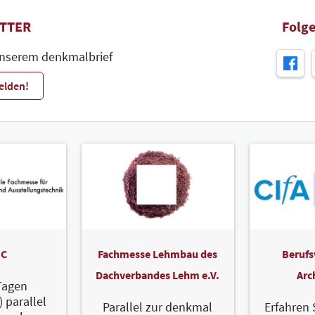
TTER
Folge
unserem denkmalbrief
elden!
C
Fachmesse Lehmbau des
Berufs
Dachverbandes Lehm e.V.
Arc
Tagen
) parallel
Parallel zur denkmal
Erfahren 