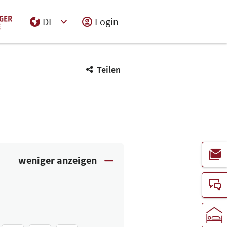
DE
Login
Select Input
Teilen