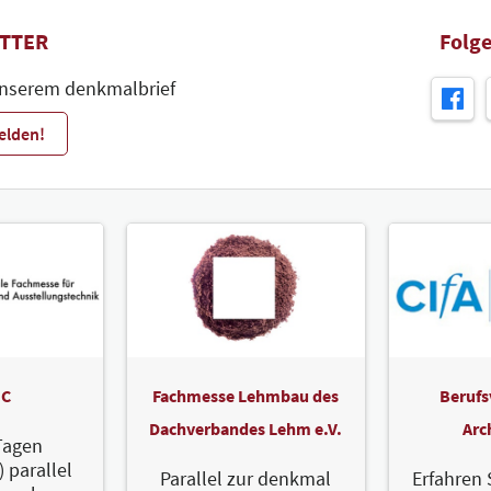
TTER
Folge
unserem denkmalbrief
elden!
C
Fachmesse Lehmbau des
Berufs
Dachverbandes Lehm e.V.
Arc
Tagen
) parallel
Parallel zur denkmal
Erfahren 