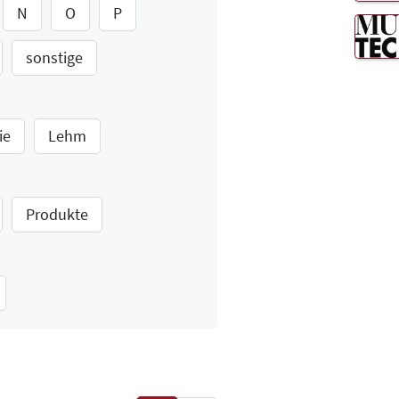
N
O
P
sonstige
ie
Lehm
Produkte