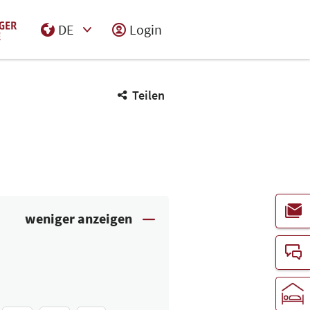
DE
Login
Select Input
Teilen