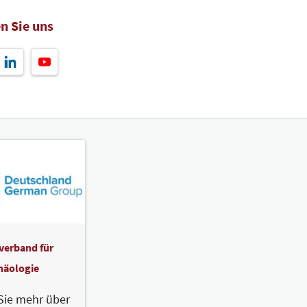
n Sie uns
verband für
häologie
Sie mehr über