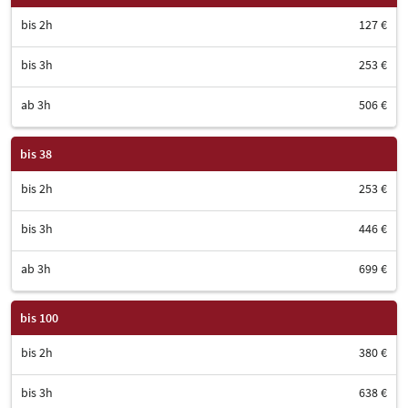
bis 2h
127 €
bis 3h
253 €
ab 3h
506 €
bis 38
bis 2h
253 €
bis 3h
446 €
ab 3h
699 €
bis 100
bis 2h
380 €
bis 3h
638 €