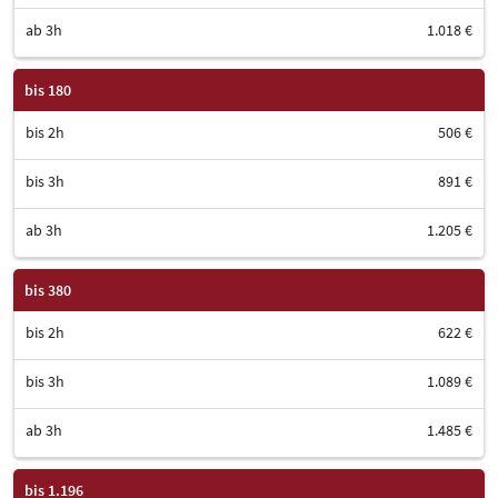
ab 3h
1.018 €
bis 180
bis 2h
506 €
bis 3h
891 €
ab 3h
1.205 €
bis 380
bis 2h
622 €
bis 3h
1.089 €
ab 3h
1.485 €
bis 1.196