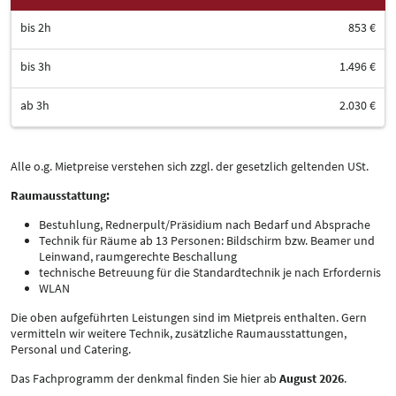
bis 2h
853 €
bis 3h
1.496 €
ab 3h
2.030 €
Alle o.g. Mietpreise verstehen sich zzgl. der gesetzlich geltenden USt.
Raumausstattung:
Bestuhlung, Rednerpult/Präsidium nach Bedarf und Absprache
Technik für Räume ab 13 Personen: Bildschirm bzw. Beamer und
Leinwand, raumgerechte Beschallung
technische Betreuung für die Standardtechnik je nach Erfordernis
WLAN
Die oben aufgeführten Leistungen sind im Mietpreis enthalten. Gern
vermitteln wir weitere Technik, zusätzliche Raumausstattungen,
Personal und Catering.
Das Fachprogramm der denkmal finden Sie hier ab
August 2026
.