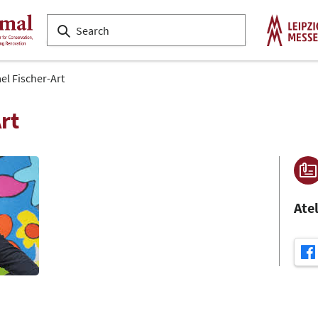
el Fischer-Art
rt
Atel