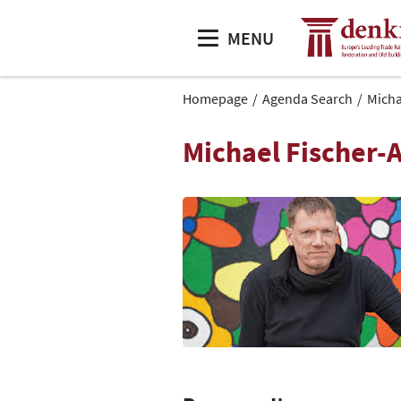
MENU
Homepage
Agenda Search
Micha
Michael Fischer-A