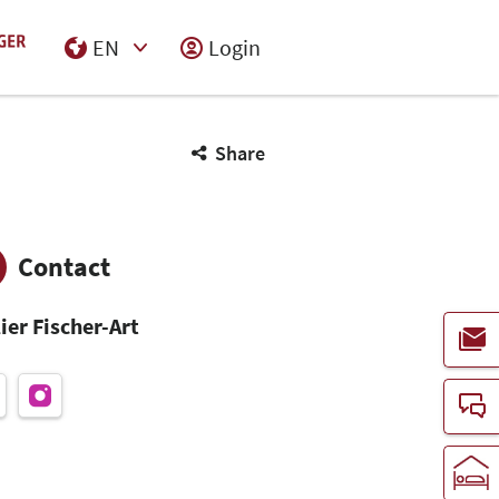
EN
Login
Select Input
Share
Contact
ier Fischer-Art