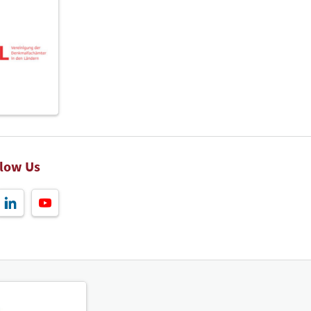
llow Us