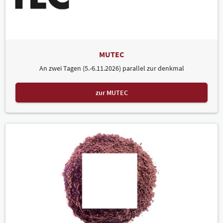
MUTEC
An zwei Tagen (5.-6.11.2026) parallel zur denkmal
zur MUTEC