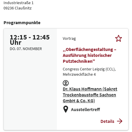
Industriestraße 1
09236 Claußnitz
Programmpunkte
12:15 - 12:45
Vortrag
Uhr
DO. 07. NOVEMBER
,,Oberflächengestaltung –
Ausführung historischer
Putztechniken"
Congress Center Leipzig (CCL),
Mehrzweckfläche 4
Dr. Klaus Hoffmann (Sakret
Trockenbaustoffe Sachsen
GmbH & Co. KG)
Ausstellertreff
Details