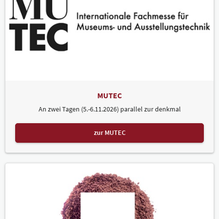
MUTEC
An zwei Tagen (5.-6.11.2026) parallel zur denkmal
zur MUTEC