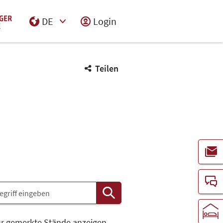
DE
Login
Select Input
Teilen
r gemerkte Stände anzeigen