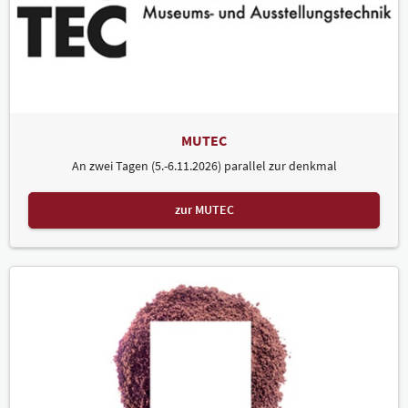
MUTEC
An zwei Tagen (5.-6.11.2026) parallel zur denkmal
zur MUTEC