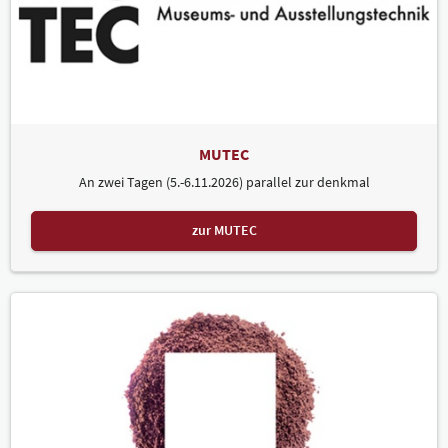
MUTEC
An zwei Tagen (5.-6.11.2026) parallel zur denkmal
zur MUTEC