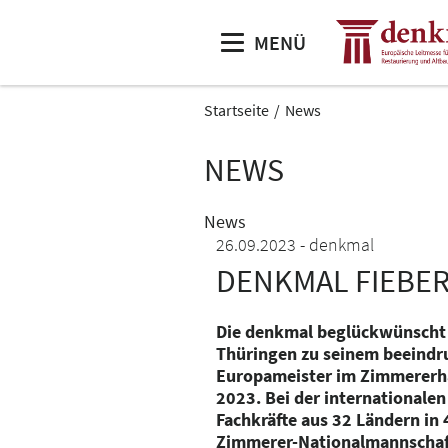
MENÜ
Startseite
News
NEWS
News
26.09.2023
denkmal
DENKMAL FIEBERT
Die denkmal beglückwünscht 
Thüringen zu seinem beeindru
Europameister im Zimmererha
2023. Bei der internationalen
Fachkräfte aus 32 Ländern in 
Zimmerer-Nationalmannschaft