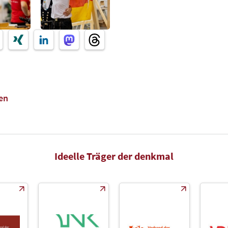
en
Ideelle Träger der denkmal