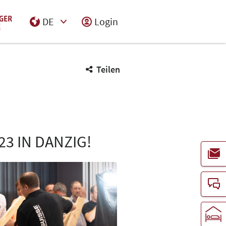
DE
Login
Select Input
Teilen
3 IN DANZIG!