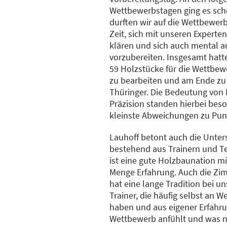
Wettbewerbstagen ging es scho
durften wir auf die Wettbewerb
Zeit, sich mit unseren Experte
klären und sich auch mental 
vorzubereiten. Insgesamt hatte
59 Holzstücke für die Wettbe
zu bearbeiten und am Ende zu 
Thüringer. Die Bedeutung von
Präzision standen hierbei beso
kleinste Abweichungen zu Pun
Lauhoff betont auch die Unter
bestehend aus Trainern und T
ist eine gute Holzbaunation mi
Menge Erfahrung. Auch die Z
hat eine lange Tradition bei u
Trainer, die häufig selbst an
haben und aus eigener Erfahrun
Wettbewerb anfühlt und was nö