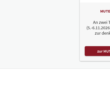
MUTE
An zwei 
(5.-6.11.2026
zur den
zur MU