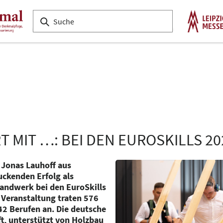
 MIT …: BEI DEN EUROSKILLS 202
Jonas Lauhoff aus
ckenden Erfolg als
ndwerk bei den EuroSkills
 Veranstaltung traten 576
42 Berufen an. Die deutsche
, unterstützt von Holzbau