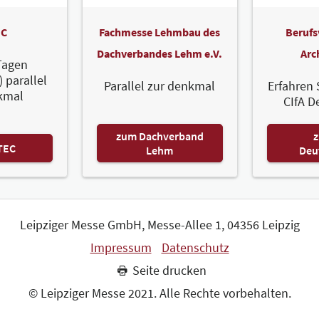
C
Fachmesse Lehmbau des
Berufs
Dachverbandes Lehm e.V.
Arc
Tagen
) parallel
Parallel zur denkmal
Erfahren 
kmal
CIfA D
zum Dachverband
z
TEC
Lehm
Deu
Leipziger Messe GmbH, Messe-Allee 1, 04356 Leipzig
Impressum
Datenschutz
Seite drucken
© Leipziger Messe 2021. Alle Rechte vorbehalten.