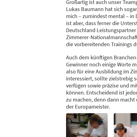
Großartig ist auch unser Team
Lukas Baumann hat sich soga
mich – zumindest mental – in D
ist aber, dass ferner die Unte
Deutschland Leistungspartner 
Zimmerer-Nationalmannschaft 
die vorbereitenden Trainings d
Auch dem künftigen Branchen
Gewinner noch einige Worte mi
also für eine Ausbildung im 
interessiert, sollte zielstrebi
verfügen sowie präzise und mit
können. Entscheidend ist jedo
zu machen, denn dann macht e
der Europameister.