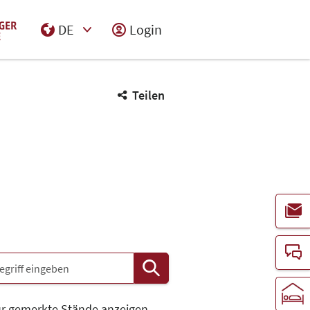
DE
Login
Select Input
Teilen
r gemerkte Stände anzeigen