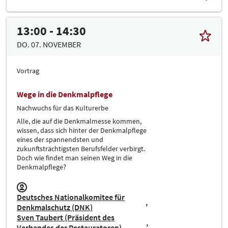
13:00 - 14:30
DO. 07. NOVEMBER
Vortrag
Wege in die Denkmalpflege
Nachwuchs für das Kulturerbe
Alle, die auf die Denkmalmesse kommen,
wissen, dass sich hinter der Denkmalpflege
eines der spannendsten und
zukunftsträchtigsten Berufsfelder verbirgt.
Doch wie findet man seinen Weg in die
Denkmalpflege?
Deutsches Nationalkomitee für
Denkmalschutz (DNK)
Sven Taubert (Präsident des
Verbandes der Restauratoren)