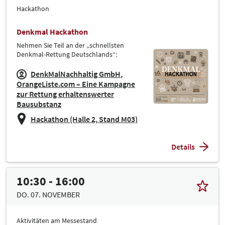
Hackathon
Denkmal Hackathon
Nehmen Sie Teil an der „schnellsten
Denkmal-Rettung Deutschlands“:
DenkMalNachhaltig GmbH
OrangeListe.com – Eine Kampagne
zur Rettung erhaltenswerter
Bausubstanz
Hackathon (Halle 2, Stand M03)
Details
10:30 - 16:00
DO. 07. NOVEMBER
Aktivitäten am Messestand