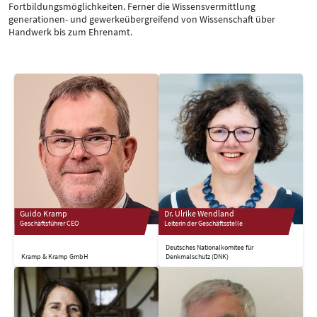
Fortbildungsmöglichkeiten. Ferner die Wissensvermittlung
generationen- und gewerkeübergreifend von Wissenschaft über
Handwerk bis zum Ehrenamt.
Guido Kramp
Dr. Ulrike Wendland
Geschäftsführer CEO
Leiterin der Geschäftsstelle
Deutsches Nationalkomitee für
Kramp & Kramp GmbH
Denkmalschutz (DNK)