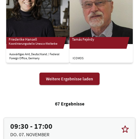
Friederike Hansell
Tamás Fejérdy
Koordinierungsstelle Unesco-Welterbe
Auswärtiges Amt, Deutschland / Federal
Foreign Office, Germany
ICOMOS
Weitere Ergebnisse laden
67 Ergebnisse
09:30 - 17:00
DO. 07. NOVEMBER