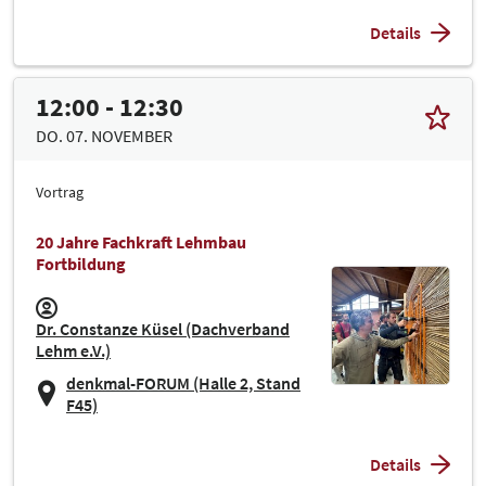
Details
12:00 - 12:30
DO. 07. NOVEMBER
Vortrag
20 Jahre Fachkraft Lehmbau
Fortbildung
Dr. Constanze Küsel (Dachverband
Lehm e.V.)
denkmal-FORUM (Halle 2, Stand
F45)
Details