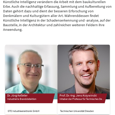
Künstliche Intelligenz verändern die Arbeit mit dem baukulturellen
Erbe. Auch die nachhaltige Erfassung, Sammlung und Aufbereitung von
Daten gehört dazu und dient der besseren Erforschung von
Denkmälern und Kulturgütern aller Art. Währenddessen findet
Künstliche Intelligenz in der Schadenserkennung und -analyse, auf der
Baustelle, in der Architektur und zahlreichen weiteren Feldern ihre
Anwendung.
Dr. Jörg Kelleter
Prof. Dr.-Ing. Jens Krzywinski
Industrielle Branddetektion
Inhaber der Professur für Technisches Design
GTE Industrieelektronik GmbH
Technischen Universität Dresden