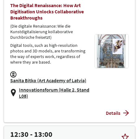
The Digital Renaissance: How Art
Digitisation Unlocks Collaborative
Breakthroughs
(Die digitale Renaissance: Wie die
Kunstdigitalisierung kollaborative
Durchbrüche freisetzt)
Digital tools, such as high-resolution
photos and 3D models, are transforming
the way of experts work, regardless of
where they are based.
Sanita Bitko (Art Academy of Latvia)
Innovationsforum (Halle 2, Stand
L08)
Details
12:30 - 13:00