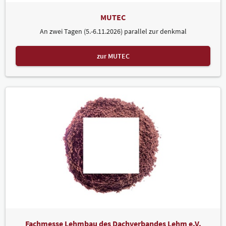
MUTEC
An zwei Tagen (5.-6.11.2026) parallel zur denkmal
zur MUTEC
Fachmesse Lehmbau des Dachverbandes Lehm e.V.