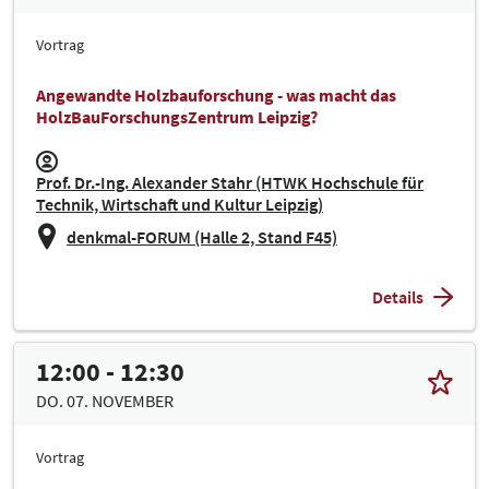
Vortrag
Angewandte Holzbauforschung - was macht das
HolzBauForschungsZentrum Leipzig?
Prof. Dr.-Ing. Alexander Stahr (HTWK Hochschule für
Technik, Wirtschaft und Kultur Leipzig)
denkmal-FORUM (Halle 2, Stand F45)
Details
12:00 - 12:30
DO. 07. NOVEMBER
Vortrag