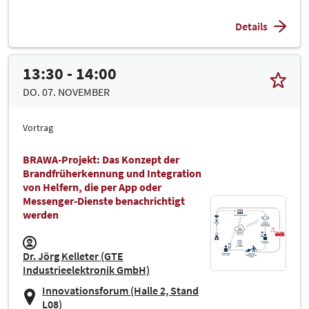
Details
13:30 - 14:00
DO. 07. NOVEMBER
Vortrag
BRAWA-Projekt: Das Konzept der
Brandfrüherkennung und Integration
von Helfern, die per App oder
Messenger-Dienste benachrichtigt
werden
Dr. Jörg Kelleter (GTE
Industrieelektronik GmbH)
Innovationsforum (Halle 2, Stand
L08)