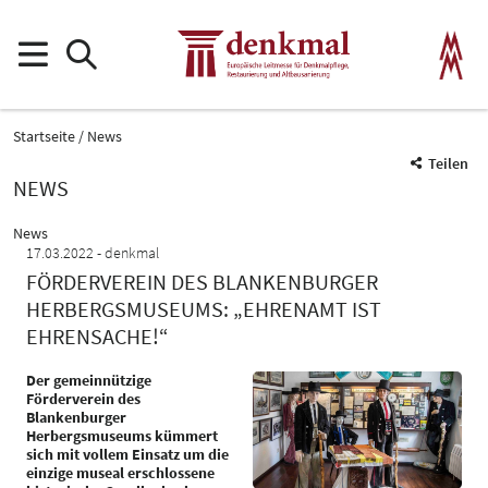
Startseite
News
Teilen
NEWS
News
17.03.2022
denkmal
FÖRDERVEREIN DES BLANKENBURGER
HERBERGSMUSEUMS: „EHRENAMT IST
EHRENSACHE!“
Der gemeinnützige
Förderverein des
Blankenburger
Herbergsmuseums kümmert
sich mit vollem Einsatz um die
einzige museal erschlossene