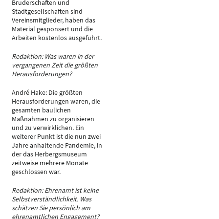
Bruderschaften und
Stadtgesellschaften sind
Vereinsmitglieder, haben das
Material gesponsert und die
Arbeiten kostenlos ausgeführt.
Redaktion: Was waren in der
vergangenen Zeit die größten
Herausforderungen?
André Hake: Die größten
Herausforderungen waren, die
gesamten baulichen
Maßnahmen zu organisieren
und zu verwirklichen. Ein
weiterer Punkt ist die nun zwei
Jahre anhaltende Pandemie, in
der das Herbergsmuseum
zeitweise mehrere Monate
geschlossen war.
Redaktion: Ehrenamt ist keine
Selbstverständlichkeit. Was
schätzen Sie persönlich am
ehrenamtlichen Engagement?