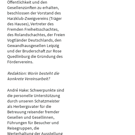
Öffentlichkeit und den
Gesellenzünften zu erhalten,
beschlossen der Vorstand des
Harzklub-Zweigvereins (Träger
des Hauses), Vertreter des
Fremden Freiheitsschachtes,
des Rolandschachtes, der Freien
Vogtländer Deutschlands, den
Gewandhausgesellen Leipzig
und der Bruderschaft zur Rose
Quedlinburg die Gründung des
Fördervereins.
Redaktion: Worin besteht die
konkrete Vereinsarbeit?
André Hake: Schwerpunkte sind
die personelle Unterstützung
durch unseren Schatzmeister
als Herbergsvater für die
Betreuung reisender fremder
Gesellen und Gesellinnen,
Führungen für Besucher und
Reisegruppen, die
Werterhaltung der Ausstellung