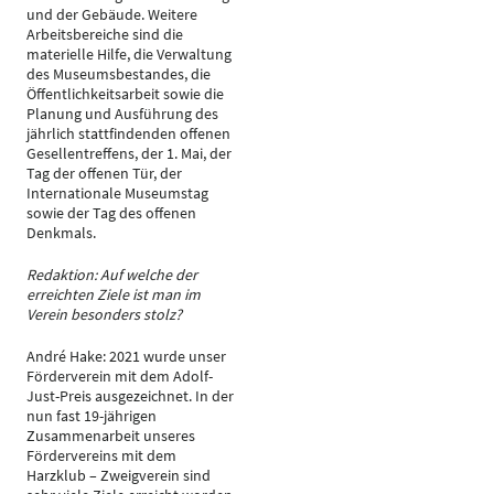
und der Gebäude. Weitere
Arbeitsbereiche sind die
materielle Hilfe, die Verwaltung
des Museumsbestandes, die
Öffentlichkeitsarbeit sowie die
Planung und Ausführung des
jährlich stattfindenden offenen
Gesellentreffens, der 1. Mai, der
Tag der offenen Tür, der
Internationale Museumstag
sowie der Tag des offenen
Denkmals.
Redaktion: Auf welche der
erreichten Ziele ist man im
Verein besonders stolz?
André Hake: 2021 wurde unser
Förderverein mit dem Adolf-
Just-Preis ausgezeichnet. In der
nun fast 19-jährigen
Zusammenarbeit unseres
Fördervereins mit dem
Harzklub – Zweigverein sind