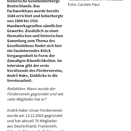
historische Gesellenherberge
Foto: Carsten Paul
Deutschlands. Das
Fachwerkhaus wurde bereits
1684 errichtet und beherbergte
von 1884 bis 1916
Handwerksgesellen sämtlicher
Gewerke. Zusätzlich zu einer
thematischen und historischen
Sammlung zum Thema des
Gesellenlebens findet sich hier
ein faszinierendes Stück
Vergangenheit in Form der
damaligen Räumlichkeiten. Im
Interview gibt der erste
Vorsitzende des Fördervereins,
André Hake, Einblicke in die
Vereinsarbeit.
Redaktion: Wann wurde der
Förderverein gegründet und wie
viele Mitglieder hat er?
André Hake: Unser Förderverein
wurde am 13.12.2003 gegründet
und hat aktuell 70 Mitglieder
aus Deutschland, Frankreich,