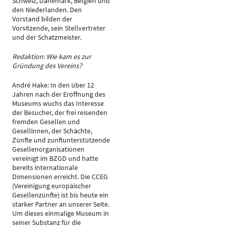
Schweiz, Dänemark, Belgien und
den Niederlanden. Den
Vorstand bilden der
Vorsitzende, sein Stellvertreter
und der Schatzmeister.
Redaktion: Wie kam es zur
Gründung des Vereins?
André Hake: In den über 12
Jahren nach der Eröffnung des
Museums wuchs das Interesse
der Besucher, der frei reisenden
fremden Gesellen und
Gesellinnen, der Schächte,
Zünfte und zunftunterstützende
Gesellenorganisationen
vereinigt im BZGD und hatte
bereits internationale
Dimensionen erreicht. Die CCEG
(Vereinigung europäischer
Gesellenzünfte) ist bis heute ein
starker Partner an unserer Seite.
Um dieses einmalige Museum in
seiner Substanz für die