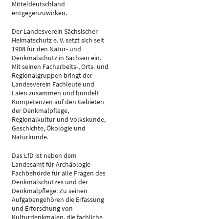
Mitteldeutschland
entgegenzuwirken.
Der Landesverein Sächsischer
Heimatschutz e. V. setzt sich seit
1908 für den Natur- und
Denkmalschutz in Sachsen ein.
Mit seinen Facharbeits-, Orts- und
Regionalgruppen bringt der
Landesverein Fachleute und
Laien zusammen und bündelt
Kompetenzen auf den Gebieten
der Denkmalpflege,
Regionalkultur und Volkskunde,
Geschichte, Ökologie und
Naturkunde.
Das LfD ist neben dem
Landesamt für Archäologie
Fachbehörde für alle Fragen des
Denkmalschutzes und der
Denkmalpflege. Zu seinen
Aufgabengehören die Erfassung
und Erforschung von
Kulturdenkmalen, die fachliche