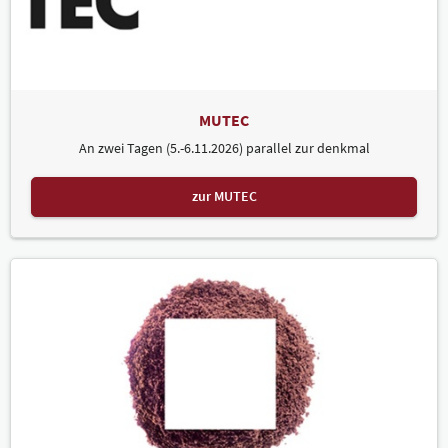
MUTEC
An zwei Tagen (5.-6.11.2026) parallel zur denkmal
zur MUTEC