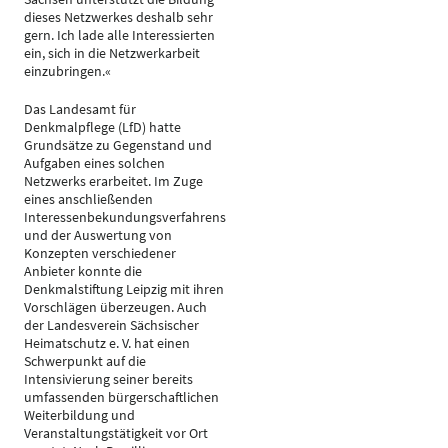
dieses Netzwerkes deshalb sehr
gern. Ich lade alle Interessierten
ein, sich in die Netzwerkarbeit
einzubringen.«
Das Landesamt für
Denkmalpflege (LfD) hatte
Grundsätze zu Gegenstand und
Aufgaben eines solchen
Netzwerks erarbeitet. Im Zuge
eines anschließenden
Interessenbekundungsverfahrens
und der Auswertung von
Konzepten verschiedener
Anbieter konnte die
Denkmalstiftung Leipzig mit ihren
Vorschlägen überzeugen. Auch
der Landesverein Sächsischer
Heimatschutz e. V. hat einen
Schwerpunkt auf die
Intensivierung seiner bereits
umfassenden bürgerschaftlichen
Weiterbildung und
Veranstaltungstätigkeit vor Ort