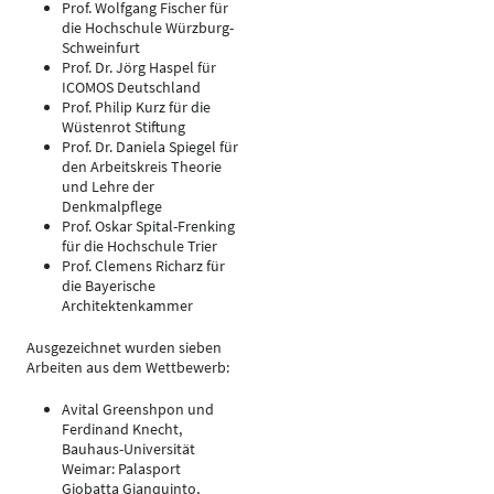
Prof. Wolfgang Fischer für
die Hochschule Würzburg-
Schweinfurt
Prof. Dr. Jörg Haspel für
ICOMOS Deutschland
Prof. Philip Kurz für die
Wüstenrot Stiftung
Prof. Dr. Daniela Spiegel für
den Arbeitskreis Theorie
und Lehre der
Denkmalpflege
Prof. Oskar Spital-Frenking
für die Hochschule Trier
Prof. Clemens Richarz für
die Bayerische
Architektenkammer
Ausgezeichnet wurden sieben
Arbeiten aus dem Wettbewerb:
Avital Greenshpon und
Ferdinand Knecht,
Bauhaus-Universität
Weimar: Palasport
Giobatta Gianquinto,