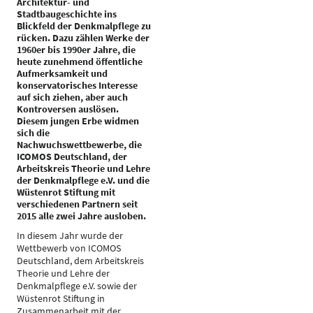
Architektur- und
Stadtbaugeschichte ins
Blickfeld der Denkmalpflege zu
rücken. Dazu zählen Werke der
1960er bis 1990er Jahre, die
heute zunehmend öffentliche
Aufmerksamkeit und
konservatorisches Interesse
auf sich ziehen, aber auch
Kontroversen auslösen.
Diesem jungen Erbe widmen
sich die
Nachwuchswettbewerbe, die
ICOMOS Deutschland, der
Arbeitskreis Theorie und Lehre
der Denkmalpflege e.V. und die
Wüstenrot Stiftung mit
verschiedenen Partnern seit
2015 alle zwei Jahre ausloben.
In diesem Jahr wurde der
Wettbewerb von ICOMOS
Deutschland, dem Arbeitskreis
Theorie und Lehre der
Denkmalpflege e.V. sowie der
Wüstenrot Stiftung in
Zusammenarbeit mit der