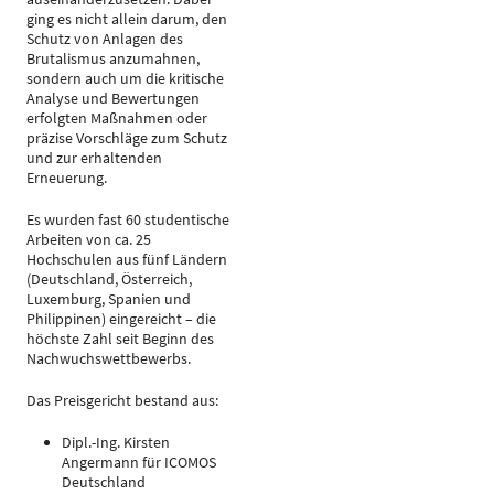
ging es nicht allein darum, den
Schutz von Anlagen des
Brutalismus anzumahnen,
sondern auch um die kritische
Analyse und Bewertungen
erfolgten Maßnahmen oder
präzise Vorschläge zum Schutz
und zur erhaltenden
Erneuerung.
Es wurden fast 60 studentische
Arbeiten von ca. 25
Hochschulen aus fünf Ländern
(Deutschland, Österreich,
Luxemburg, Spanien und
Philippinen) eingereicht – die
höchste Zahl seit Beginn des
Nachwuchswettbewerbs.
Das Preisgericht bestand aus:
Dipl.-Ing. Kirsten
Angermann für ICOMOS
Deutschland