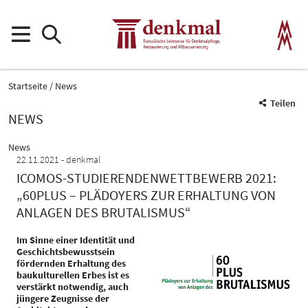
Startseite
News
Teilen
NEWS
News
22.11.2021
denkmal
ICOMOS-STUDIERENDENWETTBEWERB 2021:
„60PLUS – PLÄDOYERS ZUR ERHALTUNG VON
ANLAGEN DES BRUTALISMUS“
Im Sinne einer Identität und
Geschichtsbewusstsein
fördernden Erhaltung des
baukulturellen Erbes ist es
verstärkt notwendig, auch
jüngere Zeugnisse der