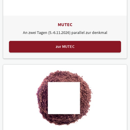
MUTEC
An zwei Tagen (5.-6.11.2026) parallel zur denkmal
zur MUTEC