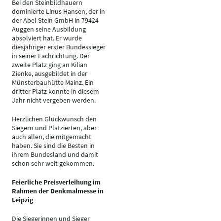
Bei den Steinbildhauern
dominierte Linus Hansen, der in
der Abel Stein GmbH in 79424
Auggen seine Ausbildung
absolviert hat. Er wurde
diesjähriger erster Bundessieger
in seiner Fachrichtung. Der
zweite Platz ging an Kilian
Zienke, ausgebildet in der
Münsterbauhütte Mainz. Ein
dritter Platz konnte in diesem
Jahr nicht vergeben werden.
Herzlichen Glückwunsch den
Siegern und Platzierten, aber
auch allen, die mitgemacht
haben. Sie sind die Besten in
ihrem Bundesland und damit
schon sehr weit gekommen.
Feierliche Preisverleihung im
Rahmen der Denkmalmesse in
Leipzig
Die Siegerinnen und Sieger