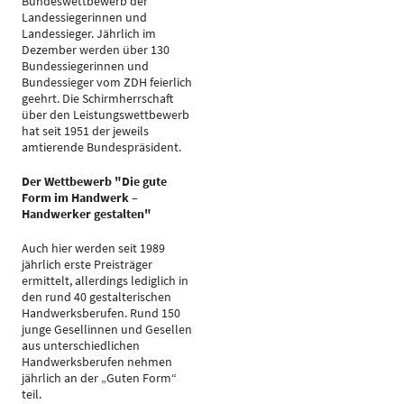
Bundeswettbewerb der
Landessiegerinnen und
Landessieger. Jährlich im
Dezember werden über 130
Bundessiegerinnen und
Bundessieger vom ZDH feierlich
geehrt. Die Schirmherrschaft
über den Leistungswettbewerb
hat seit 1951 der jeweils
amtierende Bundespräsident.
Der Wettbewerb "Die gute
Form im Handwerk –
Handwerker gestalten"
Auch hier werden seit 1989
jährlich erste Preisträger
ermittelt, allerdings lediglich in
den rund 40 gestalterischen
Handwerksberufen. Rund 150
junge Gesellinnen und Gesellen
aus unterschiedlichen
Handwerksberufen nehmen
jährlich an der „Guten Form“
teil.