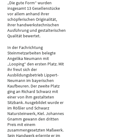
„Die gute Form“ wurden
insgesamt 13 Gesellenstücke
vor allem anhand ihrer
schöpferischen Originalität,
ihrer handwerkstechnischen
Ausführung und gestalterischen
Qualität bewertet.
In der Fachrichtung
Steinmetzarbeiten belegte
Angelika Neumann mit
„Looping“ den ersten Platz. Mit
ihr freut sich der
Ausbildungsbetrieb Lippert-
Neumann im bayerischen
Kaufbeuren. Der zweite Platz
ging an Richard Schwarz mit
einer von ihm gestalteten
Sitzbank. Ausgebildet wurde er
im Rößler und Schwarz
Natursteinwerk, Kiel. Johannes
Gnamm gewann den dritten
Preis mit einem
zusammengesetzten Maßwerk.
Sein Handwerk erlernte er im