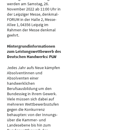
werden am Samstag, 26.
November 2022 ab 11:00 Uhr in
der Leipziger Messe, denkmal-
FORUM in der Halle 2, Messe-
Allee 1, 04356 Leipzig im
Rahmen der Messe denkmal
geehrt.
Hintergrundinformationen
zum Leistungswettbewerb des
Deutschen Handwerks: PLW
Jedes Jahr aufs Neue kämpfen
Absolventinnen und
Absolventen einer
handwerklichen
Berufsausbildung um den
Bundessieg in ihrem Gewerk.
Viele müssen sich dabei auf
mehreren Wettbewerbsstufen
gegen die Konkurrenz
behaupten: von der Innungs-
über die Kammer- und
Landesebene bis hin zum