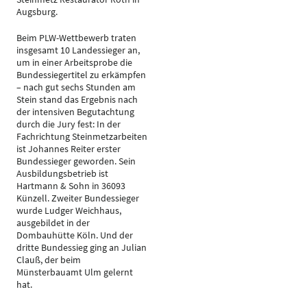
Augsburg.
Beim PLW-Wettbewerb traten
insgesamt 10 Landessieger an,
um in einer Arbeitsprobe die
Bundessiegertitel zu erkämpfen
– nach gut sechs Stunden am
Stein stand das Ergebnis nach
der intensiven Begutachtung
durch die Jury fest: In der
Fachrichtung Steinmetzarbeiten
ist Johannes Reiter erster
Bundessieger geworden. Sein
Ausbildungsbetrieb ist
Hartmann & Sohn in 36093
Künzell. Zweiter Bundessieger
wurde Ludger Weichhaus,
ausgebildet in der
Dombauhütte Köln. Und der
dritte Bundessieg ging an Julian
Clauß, der beim
Münsterbauamt Ulm gelernt
hat.