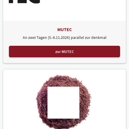
MUTEC
An zwei Tagen (5.-6.11.2026) parallel zur denkmal
zur MUTEC