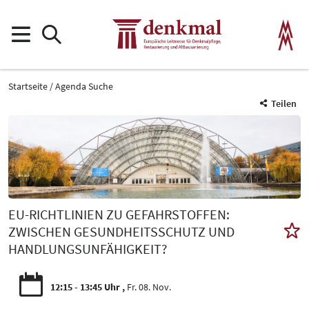
Startseite
Agenda Suche
Teilen
EU-RICHTLINIEN ZU GEFAHRSTOFFEN:
ZWISCHEN GESUNDHEITSSCHUTZ UND
HANDLUNGSUNFÄHIGKEIT?
12:15 - 13:45 Uhr
Fr. 08. Nov.