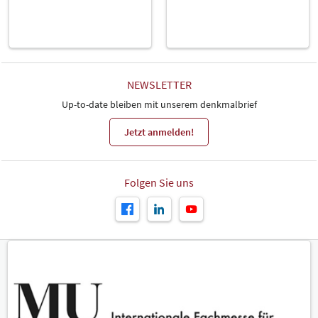
NEWSLETTER
Up-to-date bleiben mit unserem denkmalbrief
Jetzt anmelden!
Folgen Sie uns