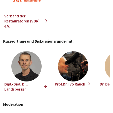
Verband der
Restauratoren (VDR)
e.V.
Kurzvorträge und Diskussionsrunde mit:
Dipl.-Biol. Bill
Prof.Dr. Ivo Rauch
Dr. Bet
Landsberger
Moderation