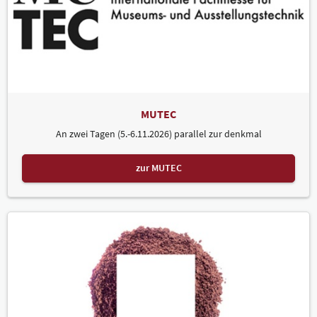
MUTEC
An zwei Tagen (5.-6.11.2026) parallel zur denkmal
zur MUTEC