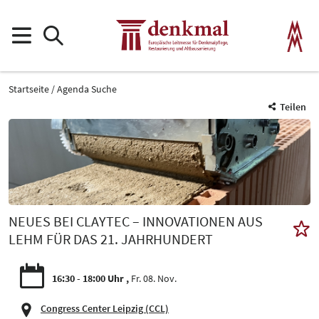
Startseite
Agenda Suche
Teilen
NEUES BEI CLAYTEC – INNOVATIONEN AUS
LEHM FÜR DAS 21. JAHRHUNDERT
16:30 - 18:00 Uhr
Fr. 08. Nov.
Congress Center Leipzig (CCL)