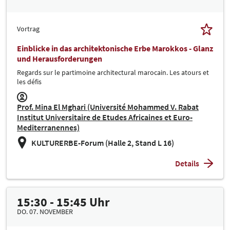
Vortrag
Einblicke in das architektonische Erbe Marokkos - Glanz
und Herausforderungen
Regards sur le partimoine architectural marocain. Les atours et
les défis
Prof. Mina El Mghari (Université Mohammed V. Rabat
Institut Universitaire de Etudes Africaines et Euro-
Mediterranennes)
KULTURERBE-Forum (Halle 2, Stand L 16)
Details
15:30 - 15:45 Uhr
DO. 07. NOVEMBER