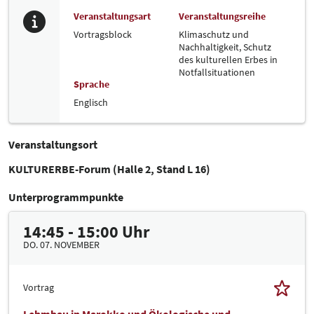
Veranstaltungsart
Veranstaltungsreihe
Vortragsblock
Klimaschutz und
Nachhaltigkeit,
Schutz
des kulturellen Erbes in
Notfallsituationen
Sprache
Englisch
Veranstaltungsort
KULTURERBE-Forum (Halle 2, Stand L 16)
Unterprogrammpunkte
14:45 - 15:00 Uhr
DO. 07. NOVEMBER
Vortrag
Lehmbau in Marokko und Ökologische und