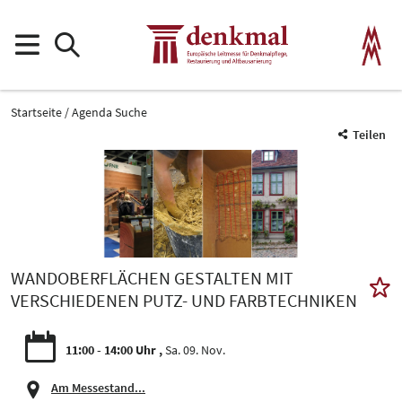
Startseite
Agenda Suche
Teilen
WANDOBERFLÄCHEN GESTALTEN MIT
VERSCHIEDENEN PUTZ- UND FARBTECHNIKEN
11:00 - 14:00 Uhr
Sa. 09. Nov.
Am Messestand...