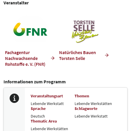
Veranstalter
Fachagentur
Natürliches Bauen
Nachwachsende
Torsten Selle
Rohstoffe e. V. (FNR)
Informationen zum Programm
Veranstaltungsart
Themen
Lebende Werkstatt
Lebende Werkstätten
Sprache
Schlagworte
Deutsch
Lebende Werkstatt
Thematic Area
Lebende Werkstätten