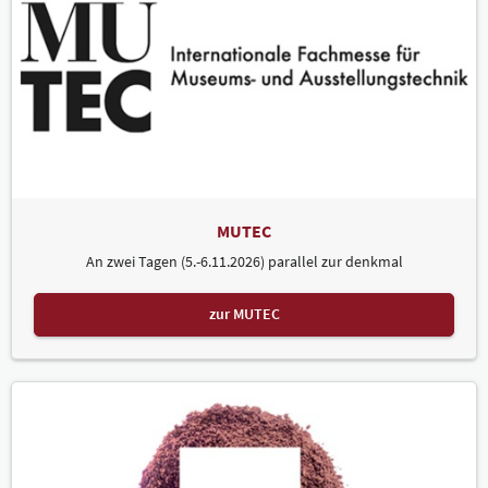
MUTEC
An zwei Tagen (5.-6.11.2026) parallel zur denkmal
zur MUTEC