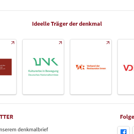
Ideelle Träger der denkmal
TTER
Folge
unserem denkmalbrief