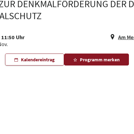
 ZUR DENKMALFÖRDERUNG DER 
ALSCHUTZ
- 11:50 Uhr
Am Mes
Nov.
Kalendereintrag
Programm merken