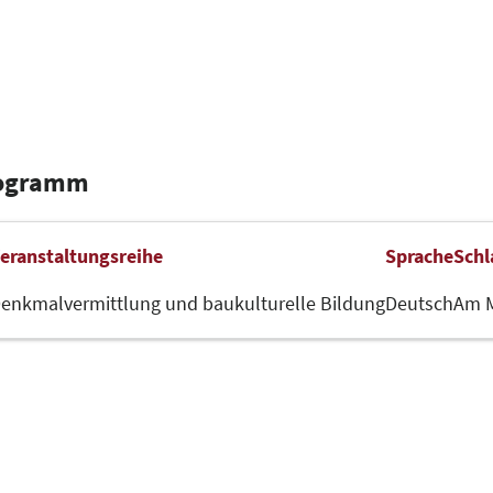
rogramm
eranstaltungsreihe
Sprache
Schl
enkmalvermittlung und baukulturelle Bildung
Deutsch
Am 