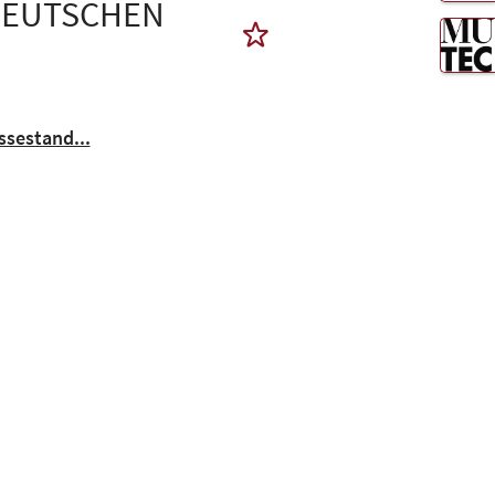
DEUTSCHEN
sestand...