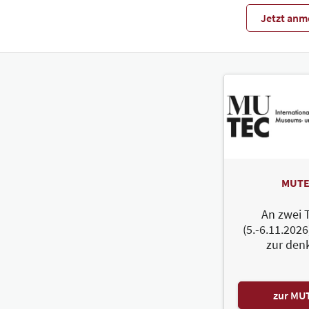
Jetzt anm
MUTE
An zwei 
(5.-6.11.2026
zur den
zur MU