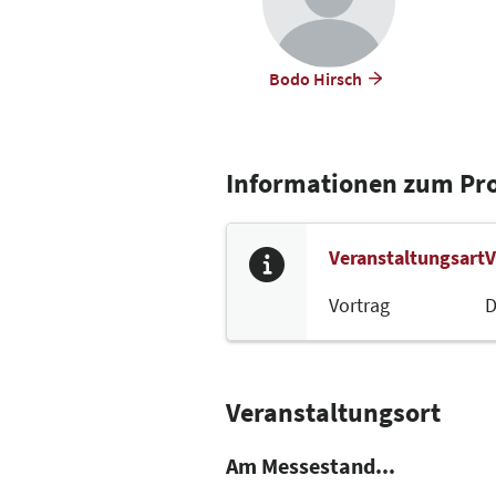
Bodo Hirsch
Informationen zum P
Veranstaltungsart
V
Vortrag
D
Veranstaltungsort
Am Messestand...