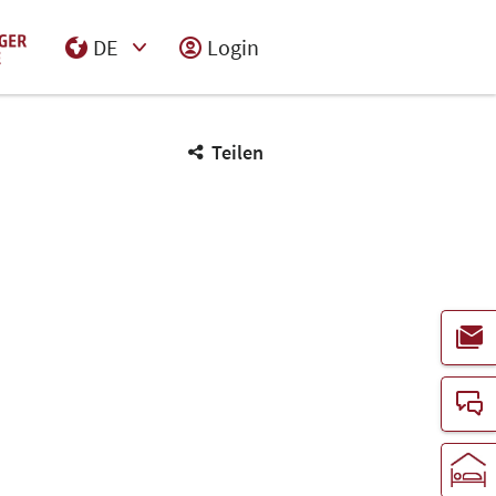
DE
Login
Select Input
Teilen