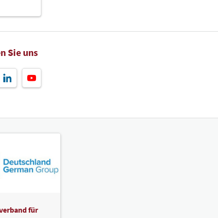
n Sie uns
verband für