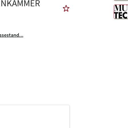
TENKAMMER
sestand...