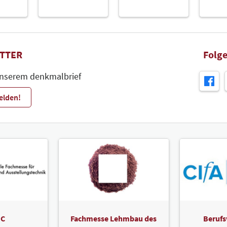
TTER
Folge
unserem denkmalbrief
elden!
C
Fachmesse Lehmbau des
Berufs