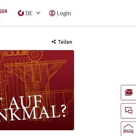
DE
Login
Select Input
Teilen