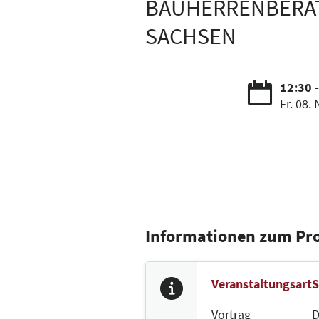
BAUHERRENBERAT
SACHSEN
12:30 
Fr. 08. 
Informationen zum P
Veranstaltungsart
S
Vortrag
D