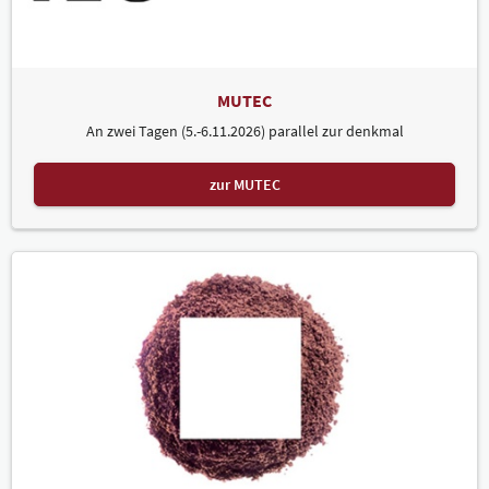
MUTEC
An zwei Tagen (5.-6.11.2026) parallel zur denkmal
zur MUTEC