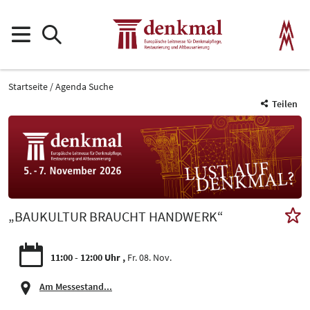
Startseite
Agenda Suche
Teilen
„BAUKULTUR BRAUCHT HANDWERK“
11:00 - 12:00 Uhr
Fr. 08. Nov.
Am Messestand...