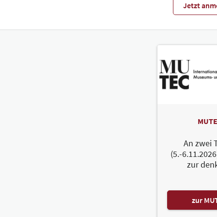
Jetzt anm
MUTE
An zwei 
(5.-6.11.2026
zur den
zur MU