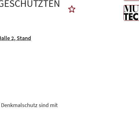
LGESCHÜTZTEN
lle 2, Stand
 Denkmalschutz sind mit