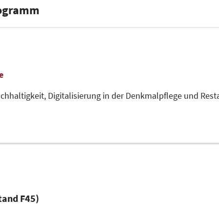
rogramm
e
chhaltigkeit,
Digitalisierung in der Denkmalpflege und Rest
tand F45)