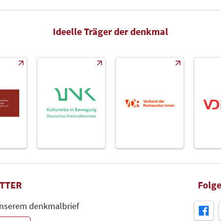
Ideelle Träger der denkmal
TTER
Folge
unserem denkmalbrief