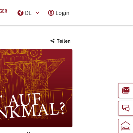
DE
Login
Select Input
Teilen