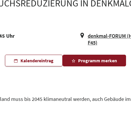
UCHSREDUZIERUNG IN DENKMA
:45 Uhr
denkmal-FORUM (Ha
F45)
Kalendereintrag
Programm merken
land muss bis 2045 klimaneutral werden, auch Gebäude im