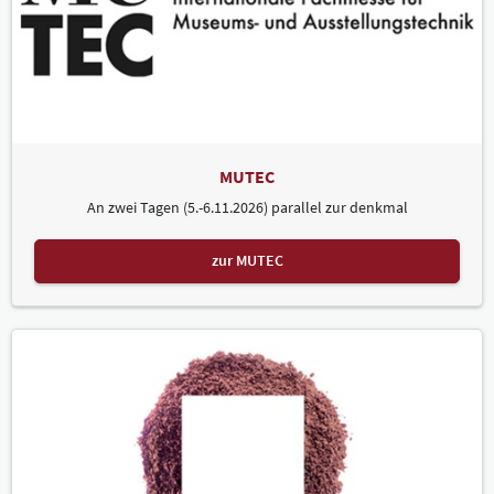
MUTEC
An zwei Tagen (5.-6.11.2026) parallel zur denkmal
zur MUTEC