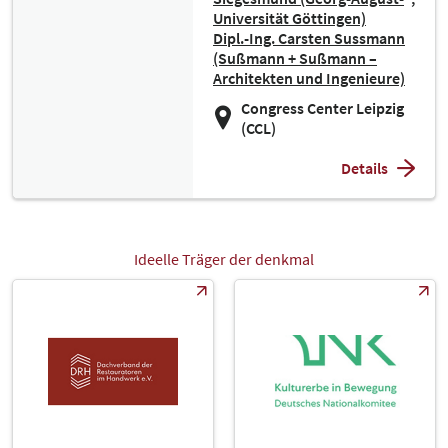
Universität Göttingen)
Dipl.-Ing. Carsten Sussmann
(Sußmann + Sußmann –
Architekten und Ingenieure)
Congress Center Leipzig
(CCL)
Details
Ideelle Träger der denkmal