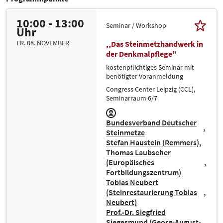
10:00 - 13:00
Seminar / Workshop
Uhr
FR. 08. NOVEMBER
,,Das Steinmetzhandwerk in
der Denkmalpflege"
kostenpflichtiges Seminar mit
benötigter Voranmeldung
Congress Center Leipzig (CCL),
Seminarraum 6/7
Bundesverband Deutscher
Steinmetze
Stefan Haustein (Remmers)
Thomas Laubseher
(Europäisches
Fortbildungszentrum)
Tobias Neubert
(Steinrestaurierung Tobias
Neubert)
Prof.-Dr. Siegfried
Siegesmund (Georg-August-