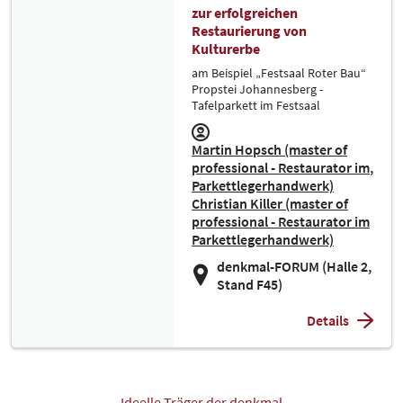
zur erfolgreichen
Restaurierung von
Kulturerbe
am Beispiel „Festsaal Roter Bau“
Propstei Johannesberg -
Tafelparkett im Festsaal
Martin Hopsch (master of
professional - Restaurator im
Parkettlegerhandwerk)
Christian Killer (master of
professional - Restaurator im
Parkettlegerhandwerk)
denkmal-FORUM (Halle 2,
Stand F45)
Details
Ideelle Träger der denkmal