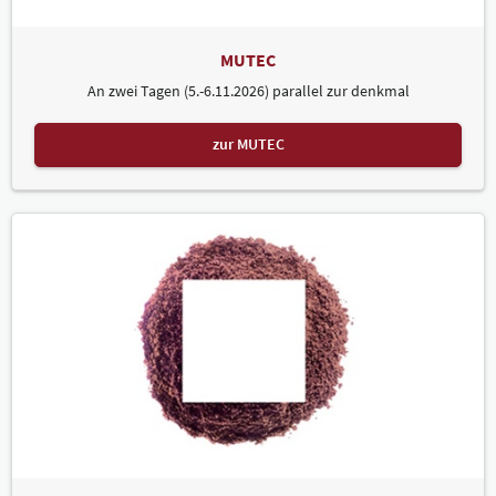
MUTEC
An zwei Tagen (5.-6.11.2026) parallel zur denkmal
zur MUTEC