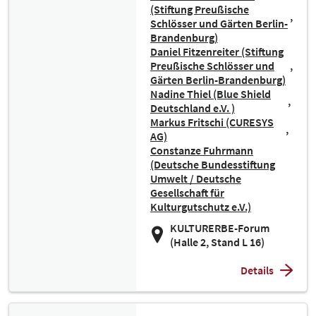
(Stiftung Preußische
Schlösser und Gärten Berlin-
Brandenburg)
Daniel Fitzenreiter (Stiftung
Preußische Schlösser und
Gärten Berlin-Brandenburg)
Nadine Thiel (Blue Shield
Deutschland e.V. )
Markus Fritschi (CURESYS
AG)
Constanze Fuhrmann
(Deutsche Bundesstiftung
Umwelt / Deutsche
Gesellschaft für
Kulturgutschutz e.V.)
KULTURERBE-Forum
(Halle 2, Stand L 16)
Details