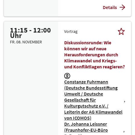
Details
11:15 - 12:00
Vortrag
Uhr
FR. 08. NOVEMBER
Diskussionsrunde: Wie
können wir auf neue
Herausforderungen durch
Klimawandel und Kriegs-
und Konfliktlagen reagieren?
Constanze Fuhrmann
(Deutsche Bundesstiftung
Umwelt / Deutsche
Gesellschaft für
Kulturgutschutz e.V. /
Leiterin der AG Klimawandel
von ICOMOS)
Dr. Johanna Leissner
(Fraunhofer-EU-Büro