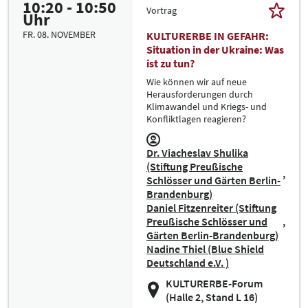
10:20 - 10:50
Vortrag
Uhr
FR. 08. NOVEMBER
KULTURERBE IN GEFAHR:
Situation in der Ukraine: Was
ist zu tun?
Wie können wir auf neue
Herausforderungen durch
Klimawandel und Kriegs- und
Konfliktlagen reagieren?
Dr. Viacheslav Shulika
(Stiftung Preußische
Schlösser und Gärten Berlin-
Brandenburg)
Daniel Fitzenreiter (Stiftung
Preußische Schlösser und
Gärten Berlin-Brandenburg)
Nadine Thiel (Blue Shield
Deutschland e.V. )
KULTURERBE-Forum
(Halle 2, Stand L 16)