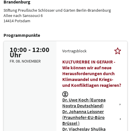
Brandenburg
Stiftung Preußische Schlösser und Gärten Berlin-Brandenburg
Allee nach Sanssouci 6
14414 Potsdam
Programmpunkte
10:00 - 12:00
Vortragsblock
Uhr
FR. 08. NOVEMBER
KULTURERBE IN GEFAHR -
Wie können wir auf neue
Herausforderungen durch
Klimawandel und Kriegs-
und Konfliktlagen reagieren?
Dr. Uwe Koch (Europa
Nostra Deutschland)
Dr. Johanna Leissner
(Fraunhofer-EU-Büro
Brüssel )
Dr. Viacheslav Shulika