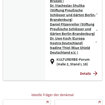
Brüssel )
Dr. Viacheslav Shulika
(Stiftung Preußische
Schlösser und Gärten Berlin-
Brandenburg)
Daniel Fitzenreiter (Stiftung
Preußische Schlösser und
Gärten Berlin-Brandenburg)
Dr. Uwe Koch (Europa
Nostra Deutschland)
Nadine Thiel (Blue Shield
Deutschland e.V. )
KULTURERBE-Forum
(Halle 2, Stand L 16)
Details
Ideelle Träger der denkmal