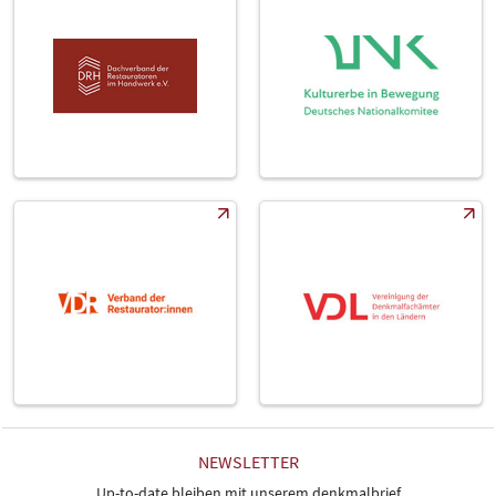
NEWSLETTER
Up-to-date bleiben mit unserem denkmalbrief