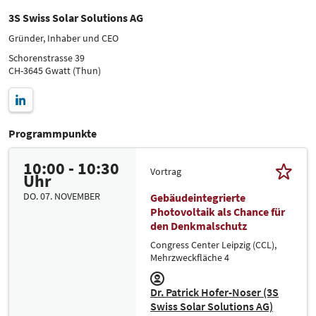
3S Swiss Solar Solutions AG
Gründer, Inhaber und CEO
Schorenstrasse 39
CH-3645 Gwatt (Thun)
Programmpunkte
10:00 - 10:30
Vortrag
Uhr
DO. 07. NOVEMBER
Gebäudeintegrierte
Photovoltaik als Chance für
den Denkmalschutz
Congress Center Leipzig (CCL),
Mehrzweckfläche 4
Dr. Patrick Hofer-Noser (3S
Swiss Solar Solutions AG)