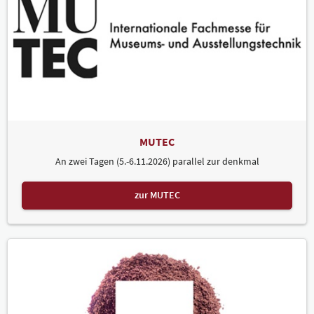
MUTEC
An zwei Tagen (5.-6.11.2026) parallel zur denkmal
zur MUTEC