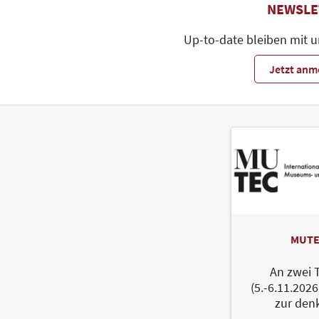
NEWSLE
Up-to-date bleiben mit 
Jetzt anm
MUTE
An zwei 
(5.-6.11.2026
zur den