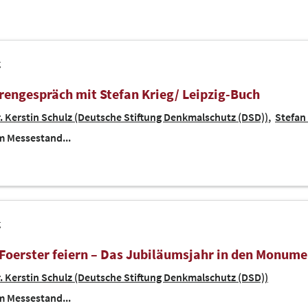
g
rengespräch mit Stefan Krieg/ Leipzig-Buch
. Kerstin Schulz (Deutsche Stiftung Denkmalschutz (DSD))
Stefan 
 Messestand...
g
 Foerster feiern – Das Jubiläumsjahr in den Monum
. Kerstin Schulz (Deutsche Stiftung Denkmalschutz (DSD))
 Messestand...