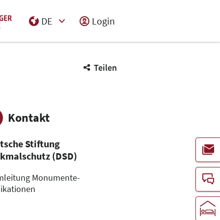
DE
Login
Select Input
Teilen
Kontakt
tsche Stiftung
kmalschutz (DSD)
mleitung Monumente-
ikationen