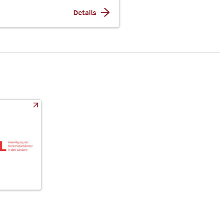
Details