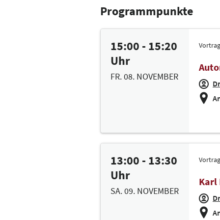
Programmpunkte
15:00 - 15:20
Vortra
Uhr
Auto
FR. 08. NOVEMBER
Dr
Am
13:00 - 13:30
Vortra
Uhr
Karl
SA. 09. NOVEMBER
Dr
Am