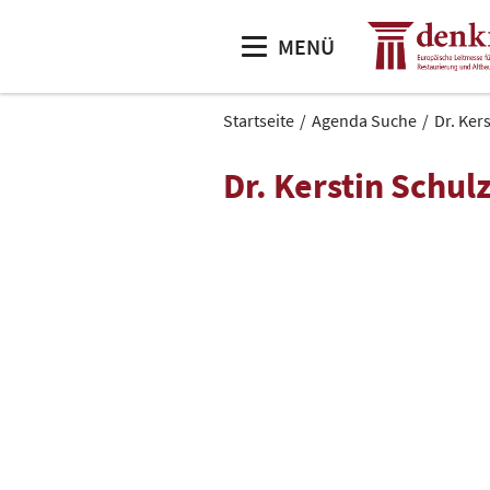
MENÜ
Startseite
Agenda Suche
Dr. Ker
Dr. Kerstin Schul