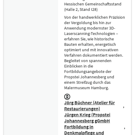
Hessischen Gemeinschaftsstand
(Halle 2, Stand I28)
Von der handwerklichen Präzision
der Vergoldung bis hin zur
Anwendung modernster 3D-
Laserscanning-Technologien –
erfahren Sie, wie historische
Bauten erhalten, energetisch
optimiert und mit innovativen
Verfahren dokumentiert werden.
Begleitet von spannenden
Einblicken in die
Fortbildungsangebote der
Propstei Johannesberg und
einem Streifzug durch das
Malermuseum Hamburg.
Jörg Büchner (Atelier für
Restaurierungen)
Jürgen Krieg (Propstei
Johannesberg gGmbH
Fortbildung in
Denkmalpflege und