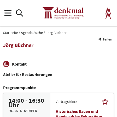
Startseite
Agenda Suche
Jörg Büchner
Teilen
Jörg Büchner
Kontakt
Atelier für Restaurierungen
Programmpunkte
14:00 - 16:30
Vortragsblock
Uhr
DO. 07. NOVEMBER
Historisches Bauen und
Handwerk im Fokus: Vom