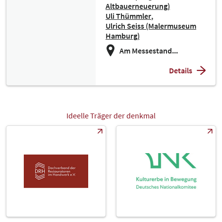
Altbauerneuerung)
Uli Thümmler
Ulrich Seiss (Malermuseum
Hamburg)
Am Messestand...
Details
Ideelle Träger der denkmal