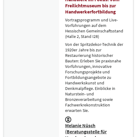
Freilichtmuseum bis zur
Handwerkerfortbildung
Vortragsprogramm und Live-
Vorführungen auf dem
Hessischen Gemeinschaftsstand
(Halle 2, Stand I28)
Von der Spritzdekor-Technik der
1920er Jahre bis zur
Restaurierung historischer
Bauten: Erleben Sie praxisnahe
Vorführungen, innovative
Forschungsprojekte und
Fortbildungsangebote zu
Handwerkskunst und
Denkmalpflege. Einblicke in
Naturstein- und
Bronzeverarbeitung sowie
Fachwerkrekonstruktion
erwarten Sie.
Melanie Nüsch
(Beratungsstelle für