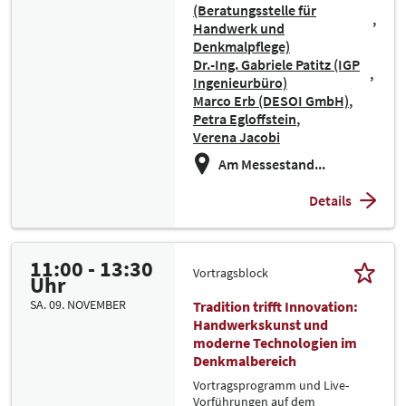
(Beratungsstelle für
Handwerk und
Denkmalpflege)
Dr.-Ing. Gabriele Patitz (IGP
Ingenieurbüro)
Marco Erb (DESOI GmbH)
Petra Egloffstein
Verena Jacobi
Am Messestand...
Details
11:00 - 13:30
Vortragsblock
Uhr
SA. 09. NOVEMBER
Tradition trifft Innovation:
Handwerkskunst und
moderne Technologien im
Denkmalbereich
Vortragsprogramm und Live-
Vorführungen auf dem