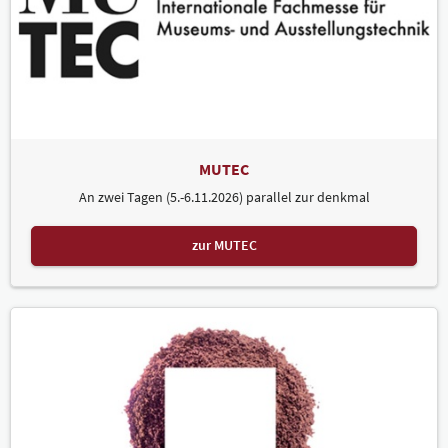
MUTEC
An zwei Tagen (5.-6.11.2026) parallel zur denkmal
zur MUTEC