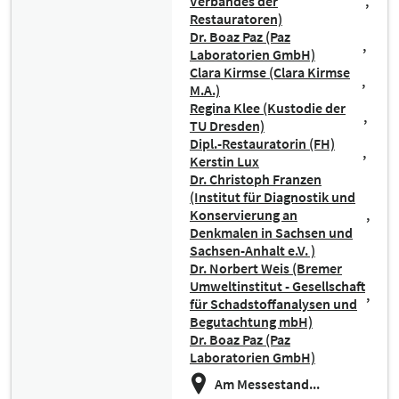
Verbandes der
Restauratoren)
Dr. Boaz Paz (Paz
Laboratorien GmbH)
Clara Kirmse (Clara Kirmse
M.A.)
Regina Klee (Kustodie der
TU Dresden)
Dipl.-Restauratorin (FH)
Kerstin Lux
Dr. Christoph Franzen
(Institut für Diagnostik und
Konservierung an
Denkmalen in Sachsen und
Sachsen-Anhalt e.V. )
Dr. Norbert Weis (Bremer
Umweltinstitut - Gesellschaft
für Schadstoffanalysen und
Begutachtung mbH)
Dr. Boaz Paz (Paz
Laboratorien GmbH)
Am Messestand...