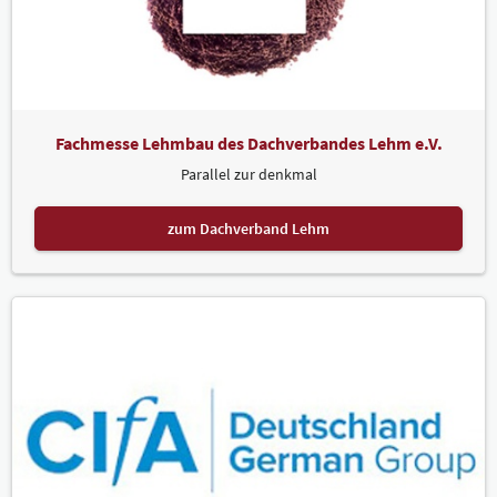
Fachmesse Lehmbau des Dachverbandes Lehm e.V.
Parallel zur denkmal
zum Dachverband Lehm