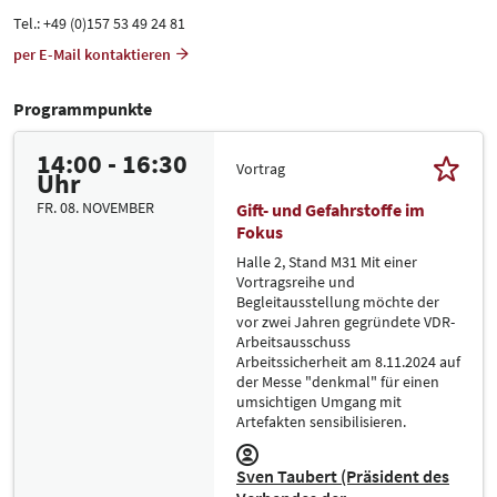
Tel.: +49 (0)157 53 49 24 81
per E-Mail kontaktieren
Programmpunkte
14:00 - 16:30
Vortrag
Uhr
FR. 08. NOVEMBER
Gift- und Gefahrstoffe im
Fokus
Halle 2, Stand M31 Mit einer
Vortragsreihe und
Begleitausstellung möchte der
vor zwei Jahren gegründete VDR-
Arbeitsausschuss
Arbeitssicherheit am 8.11.2024 auf
der Messe "denkmal" für einen
umsichtigen Umgang mit
Artefakten sensibilisieren.
Sven Taubert (Präsident des