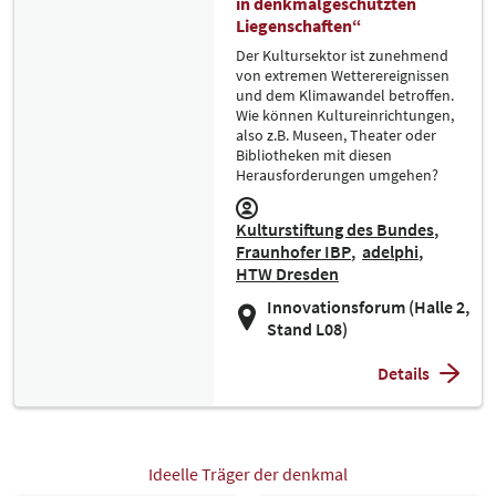
in denkmalgeschützten
Liegenschaften“
Der Kultursektor ist zunehmend
von extremen Wetterereignissen
und dem Klimawandel betroffen.
Wie können Kultureinrichtungen,
also z.B. Museen, Theater oder
Bibliotheken mit diesen
Herausforderungen umgehen?
Kulturstiftung des Bundes
Fraunhofer IBP
adelphi
HTW Dresden
Innovationsforum (Halle 2,
Stand L08)
Details
Ideelle Träger der denkmal