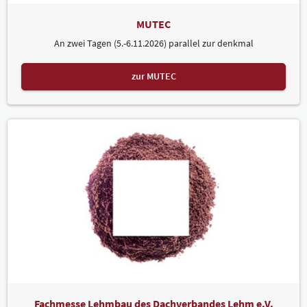
MUTEC
An zwei Tagen (5.-6.11.2026) parallel zur denkmal
zur MUTEC
Fachmesse Lehmbau des Dachverbandes Lehm e.V.