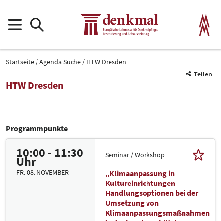
Startseite
Agenda Suche
HTW Dresden
Teilen
HTW Dresden
Programmpunkte
10:00 - 11:30
Seminar / Workshop
Uhr
FR. 08. NOVEMBER
„Klimaanpassung in
Kultureinrichtungen –
Handlungsoptionen bei der
Umsetzung von
Klimaanpassungsmaßnahmen