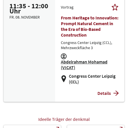
11:35 - 12:00
Vortrag
Uhr
FR. 08. NOVEMBER
From Heritage to Innovation:
Prompt Natural Cement in
the Era of Bio-Based
Construction
Congress Center Leipzig (CCL),
Mehrzweckfläche 3
Abdelrahman Mohamad
(VICAT)
Congress Center Leipzig
(CCL)
Details
Ideelle Träger der denkmal