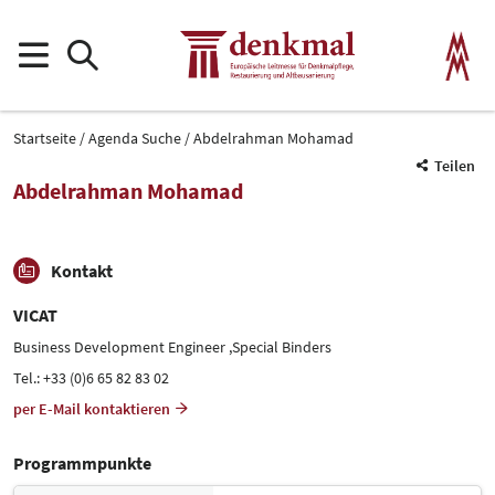
Startseite
Agenda Suche
Abdelrahman Mohamad
Teilen
Abdelrahman Mohamad
Kontakt
VICAT
Business Development Engineer ,Special Binders
Tel.: +33 (0)6 65 82 83 02
per E-Mail kontaktieren
Programmpunkte