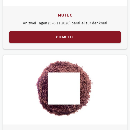
MUTEC
An zwei Tagen (5.-6.11.2026) parallel zur denkmal
zur MUTEC