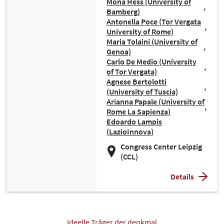
Mona Hess (University of
Bamberg)
Antonella Poce (Tor Vergata
University of Rome)
Maria Tolaini (University of
Genoa)
Carlo De Medio (University
of Tor Vergata)
Agnese Bertolotti
(University of Tuscia)
Arianna Papale (University of
Rome La Sapienza)
Edoardo Lampis
(LazioInnova)
Congress Center Leipzig
(CCL)
Details
Ideelle Träger der denkmal