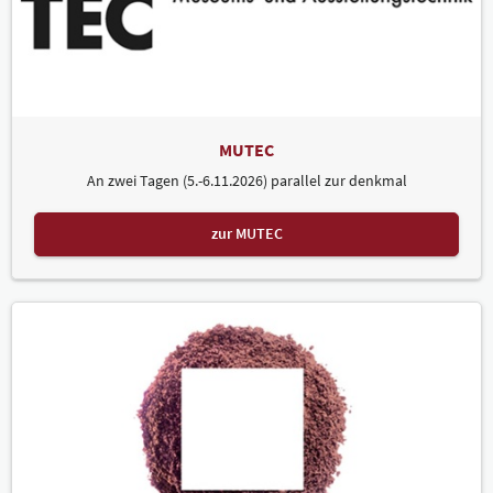
MUTEC
An zwei Tagen (5.-6.11.2026) parallel zur denkmal
zur MUTEC