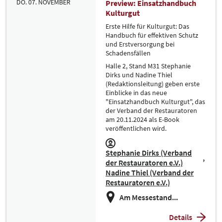
DO. 07. NOVEMBER
Preview: Einsatzhandbuch
Kulturgut
Erste Hilfe für Kulturgut: Das
Handbuch für effektiven Schutz
und Erstversorgung bei
Schadensfällen
Halle 2, Stand M31 Stephanie
Dirks und Nadine Thiel
(Redaktionsleitung) geben erste
Einblicke in das neue
"Einsatzhandbuch Kulturgut", das
der Verband der Restauratoren
am 20.11.2024 als E-Book
veröffentlichen wird.
Stephanie Dirks (Verband
der Restauratoren e.V.)
Nadine Thiel (Verband der
Restauratoren e.V.)
Am Messestand...
Details