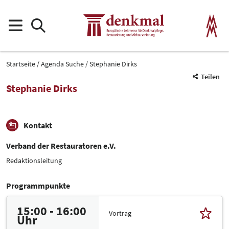
Startseite
Agenda Suche
Stephanie Dirks
Teilen
Stephanie Dirks
Kontakt
Verband der Restauratoren e.V.
Redaktionsleitung
Programmpunkte
15:00 - 16:00
Vortrag
Uhr