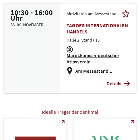
10:30 - 16:00
Aktivitäten am Messestand
Uhr
SA. 09. NOVEMBER
TAG DES INTERNATIONALEN
HANDELS
Halle 2, Stand F15
Marokkanisch-deutscher
Atlasverein
Am Messestand...
Details
Ideelle Träger der denkmal