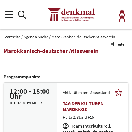
Startseite
Agenda Suche
Marokkanisch-deutscher Atlasverein
Teilen
Marokkanisch-deutscher Atlasverein
Programmpunkte
12:00 - 18:00
Aktivitäten am Messestand
Uhr
DO. 07. NOVEMBER
TAG DER KULTUREN
MAROKKOS
Halle 2, Stand F15
Team Interkulturell
Marokkanisch-deutscher