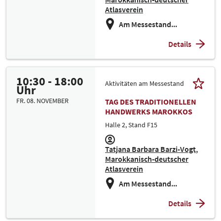
Atlasverein
Am Messestand...
Details
10:30 - 18:00
Aktivitäten am Messestand
Uhr
FR. 08. NOVEMBER
TAG DES TRADITIONELLEN
HANDWERKS MAROKKOS
Halle 2, Stand F15
Tatjana Barbara Barzi-Vogt
Marokkanisch-deutscher
Atlasverein
Am Messestand...
Details