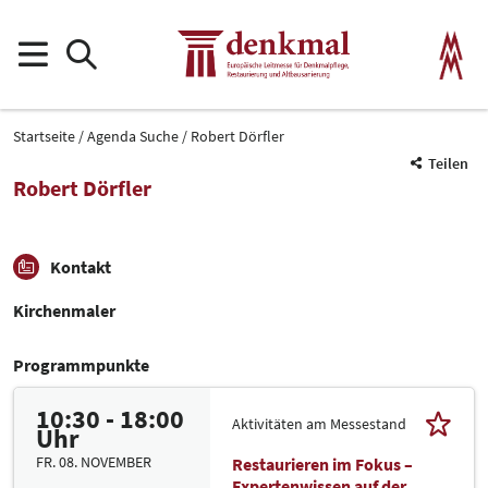
Startseite
Agenda Suche
Robert Dörfler
Teilen
Robert Dörfler
Kontakt
Kirchenmaler
Programmpunkte
10:30 - 18:00
Aktivitäten am Messestand
Uhr
FR. 08. NOVEMBER
Restaurieren im Fokus –
Expertenwissen auf der