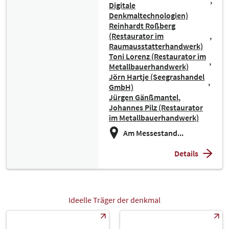
Digitale
Denkmaltechnologien)
Reinhardt Roßberg
(Restaurator im
Raumausstatterhandwerk)
Toni Lorenz (Restaurator im
Metallbauerhandwerk)
Jörn Hartje (Seegrashandel
GmbH)
Jürgen Gänßmantel
Johannes Pilz (Restaurator
im Metallbauerhandwerk)
Am Messestand...
Details
Ideelle Träger der denkmal