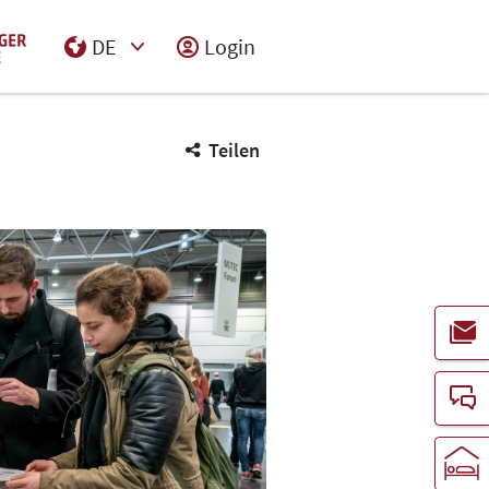
DE
Login
Select Input
Teilen