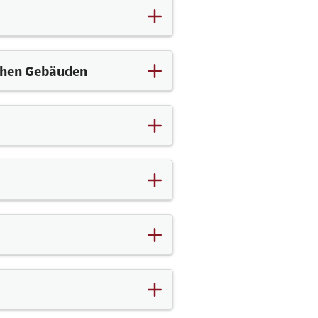
schen Gebäuden
tauratoren