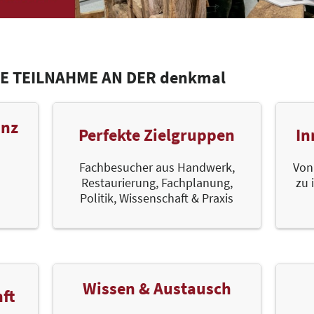
E TEILNAHME AN DER denkmal
anz
Perfekte Zielgruppen
In
Fachbesucher aus Handwerk,
Von
Restaurierung, Fachplanung,
zu 
Politik, Wissenschaft & Praxis
Wissen & Austausch
ft