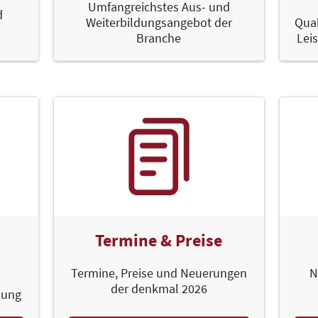
Umfangreichstes Aus- und
d
Weiterbildungsangebot der
Qual
Branche
Lei
Termine & Preise
Termine, Preise und Neuerungen
N
der denkmal 2026
dung