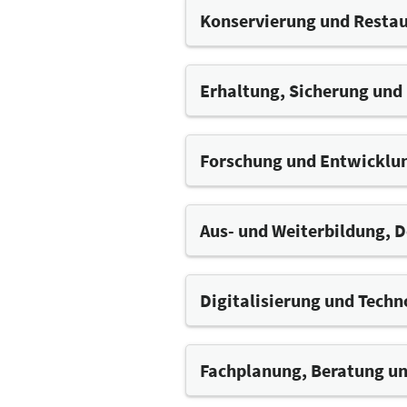
Kunst – und Kulturliebha
Konservierung und Restau
Objekte
Konservierungs- und Rest
Erhaltung, Sicherung und
Restauratorenbedarf / In
Denkmalpflegerische Met
Schutzmaßnahmen
Forschung und Entwicklu
Reinigungstechniken und 
Energetische Optimierun
Gebäude- und Haustechnik
Aus- und Weiterbildung, 
Digitalisierung und Tech
Datenerfassung
Informationssysteme
Fachplanung, Beratung un
Dokumentation