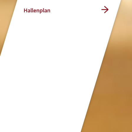
Hallenplan