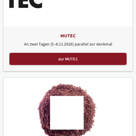
MUTEC
An zwei Tagen (5.-6.11.2026) parallel zur denkmal
zur MUTEC