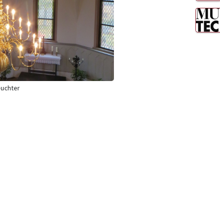
euchter