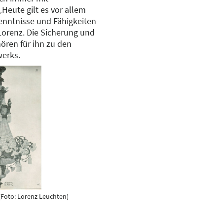
Heute gilt es vor allem
Kenntnisse und Fähigkeiten
Lorenz. Die Sicherung und
ören für ihn zu den
erks.
(Foto: Lorenz Leuchten)