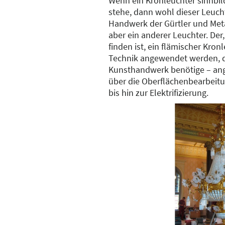
Wenn ein Kronleuchter sinnbil
stehe, dann wohl dieser Leuch
Handwerk der Gürtler und Meta
aber ein anderer Leuchter. Der
finden ist, ein flämischer Kro
Technik angewendet werden, di
Kunsthandwerk benötige – an
über die Oberflächenbearbeit
bis hin zur Elektrifizierung.