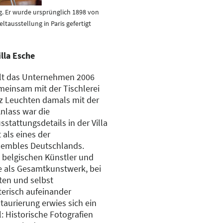
g. Er wurde ursprünglich 1898 von
ltausstellung in Paris gefertigt
illa Esche
lt das Unternehmen 2006
meinsam mit der Tischlerei
z Leuchten damals mit der
nlass war die
stattungsdetails in der Villa
t als eines der
sembles Deutschlands.
 belgischen Künstler und
e als Gesamtkunstwerk, bei
ten und selbst
erisch aufeinander
taurierung erwies sich ein
: Historische Fotografien