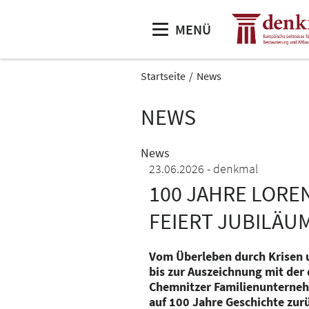
MENÜ
Startseite
News
NEWS
News
23.06.2026
denkmal
100 JAHRE LORE
FEIERT JUBILÄU
Vom Überleben durch Krisen 
bis zur Auszeichnung mit der
Chemnitzer Familienunterneh
auf 100 Jahre Geschichte zur