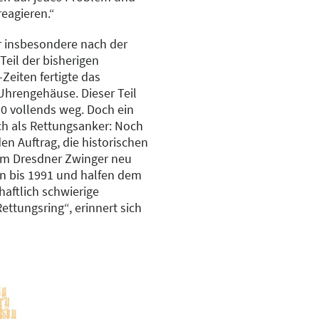
eagieren.“
r insbesondere nach der
Teil der bisherigen
Zeiten fertigte das
hrengehäuse. Dieser Teil
0 vollends weg. Doch ein
ch als Rettungsanker: Noch
en Auftrag, die historischen
im Dresdner Zwinger neu
fen bis 1991 und halfen dem
aftlich schwierige
ttungsring“, erinnert sich