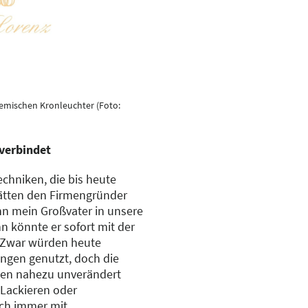
emischen Kronleuchter (Foto:
verbindet
chniken, die bis heute
hätten den Firmengründer
nn mein Großvater in unsere
 könnte er sofort mit der
. Zwar würden heute
ungen genutzt, doch die
eien nahezu unverändert
 Lackieren oder
och immer mit