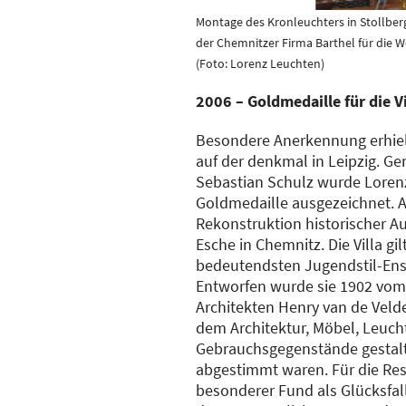
Montage des Kronleuchters in Stollber
der Chemnitzer Firma Barthel für die We
(Foto: Lorenz Leuchten)
2006 – Goldmedaille für die V
Besondere Anerkennung erhie
auf der denkmal in Leipzig. Ge
Sebastian Schulz wurde Loren
Goldmedaille ausgezeichnet. A
Rekonstruktion historischer Aus
Esche in Chemnitz. Die Villa gil
bedeutendsten Jugendstil-En
Entworfen wurde sie 1902 vom
Architekten Henry van de Veld
dem Architektur, Möbel, Leuch
Gebrauchsgegenstände gestalt
abgestimmt waren. Für die Res
besonderer Fund als Glücksfall