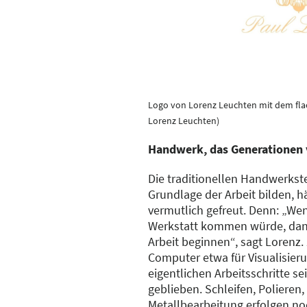
Logo von Lorenz Leuchten mit dem fla
Lorenz Leuchten)
Handwerk, das Generationen 
Die traditionellen Handwerkste
Grundlage der Arbeit bilden, 
vermutlich gefreut. Denn: „We
Werkstatt kommen würde, dann
Arbeit beginnen“, sagt Lorenz
Computer etwa für Visualisier
eigentlichen Arbeitsschritte s
geblieben. Schleifen, Polieren,
Metallbearbeitung erfolgen n