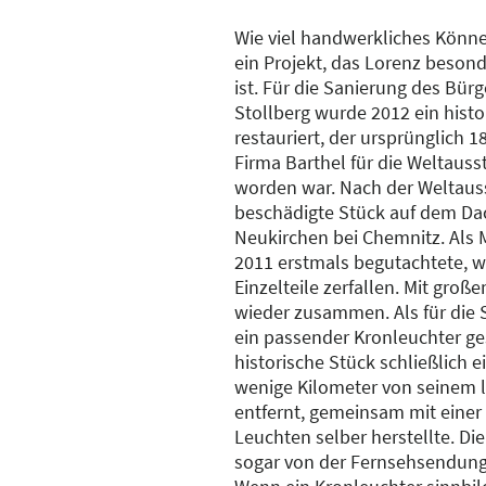
Wie viel handwerkliches Können
ein Projekt, das Lorenz besond
ist. Für die Sanierung des Bür
Stollberg wurde 2012 ein histo
restauriert, der ursprünglich 
Firma Barthel für die Weltausst
worden war. Nach der Weltauss
beschädigte Stück auf dem Da
Neukirchen bei Chemnitz. Als 
2011 erstmals begutachtete, wa
Einzelteile zerfallen. Mit groß
wieder zusammen. Als für die 
ein passender Kronleuchter ge
historische Stück schließlich 
wenige Kilometer von seinem l
entfernt, gemeinsam mit einer
Leuchten selber herstellte. Di
sogar von der Fernsehsendung 