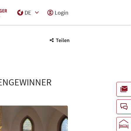
DE
Login
Select Input
Teilen
LENGEWINNER