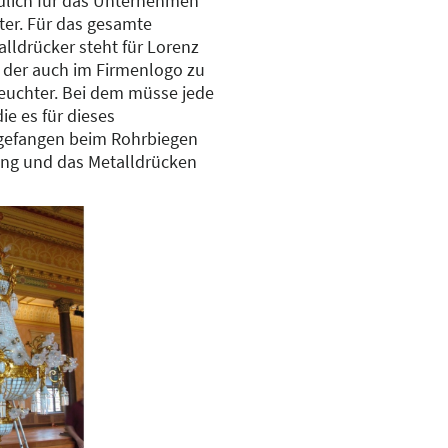
dlich für das Unternehmen
ter. Für das gesamte
lldrücker steht für Lorenz
, der auch im Firmenlogo zu
nleuchter. Bei dem müsse jede
e es für dieses
gefangen beim Rohrbiegen
ung und das Metalldrücken