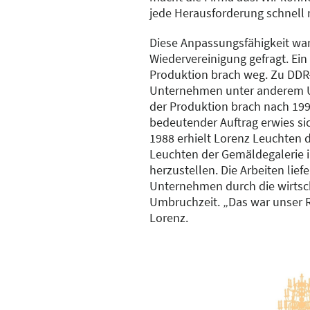
jede Herausforderung schnell r
Diese Anpassungsfähigkeit wa
Wiedervereinigung gefragt. Ein 
Produktion brach weg. Zu DDR-
Unternehmen unter anderem U
der Produktion brach nach 199
bedeutender Auftrag erwies si
1988 erhielt Lorenz Leuchten d
Leuchten der Gemäldegalerie 
herzustellen. Die Arbeiten lie
Unternehmen durch die wirtsch
Umbruchzeit. „Das war unser Re
Lorenz.