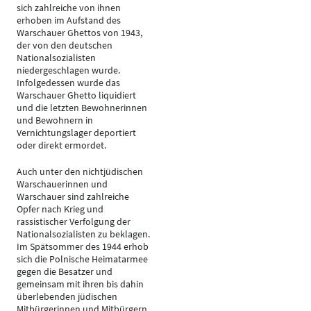
sich zahlreiche von ihnen
erhoben im Aufstand des
Warschauer Ghettos von 1943,
der von den deutschen
Nationalsozialisten
niedergeschlagen wurde.
Infolgedessen wurde das
Warschauer Ghetto liquidiert
und die letzten Bewohnerinnen
und Bewohnern in
Vernichtungslager deportiert
oder direkt ermordet.
Auch unter den nichtjüdischen
Warschauerinnen und
Warschauer sind zahlreiche
Opfer nach Krieg und
rassistischer Verfolgung der
Nationalsozialisten zu beklagen.
Im Spätsommer des 1944 erhob
sich die Polnische Heimatarmee
gegen die Besatzer und
gemeinsam mit ihren bis dahin
überlebenden jüdischen
Mitbürgerinnen und Mitbürgern