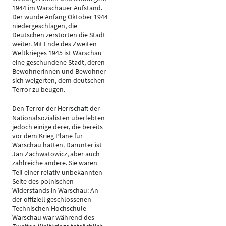
1944 im Warschauer Aufstand.
Der wurde Anfang Oktober 1944
niedergeschlagen, die
Deutschen zerstörten die Stadt
weiter. Mit Ende des Zweiten
Weltkrieges 1945 ist Warschau
eine geschundene Stadt, deren
Bewohnerinnen und Bewohner
sich weigerten, dem deutschen
Terror zu beugen.
Den Terror der Herrschaft der
Nationalsozialisten überlebten
jedoch einige derer, die bereits
vor dem Krieg Pläne für
Warschau hatten. Darunter ist
Jan Zachwatowicz, aber auch
zahlreiche andere. Sie waren
Teil einer relativ unbekannten
Seite des polnischen
Widerstands in Warschau: An
der offiziell geschlossenen
Technischen Hochschule
Warschau war während des