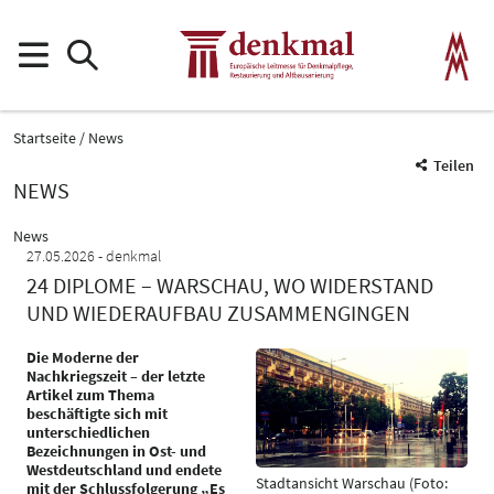
Startseite
News
Teilen
NEWS
News
27.05.2026
denkmal
24 DIPLOME – WARSCHAU, WO WIDERSTAND
UND WIEDERAUFBAU ZUSAMMENGINGEN
Die Moderne der
Nachkriegszeit – der letzte
Artikel zum Thema
beschäftigte sich mit
unterschiedlichen
Bezeichnungen in Ost- und
Westdeutschland und endete
Stadtansicht Warschau (Foto:
mit der Schlussfolgerung „Es