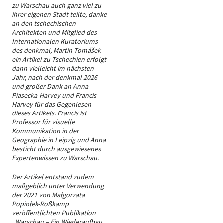
zu Warschau auch ganz viel zu
ihrer eigenen Stadt teilte, danke
an den tschechischen
Architekten und Mitglied des
Internationalen Kuratoriums
des denkmal, Martin Tomášek –
ein Artikel zu Tschechien erfolgt
dann vielleicht im nächsten
Jahr, nach der denkmal 2026 –
und großer Dank an Anna
Piasecka-Harvey und Francis
Harvey für das Gegenlesen
dieses Artikels. Francis ist
Professor für visuelle
Kommunikation in der
Geographie in Leipzig und Anna
besticht durch ausgewiesenes
Expertenwissen zu Warschau.
Der Artikel entstand zudem
maßgeblich unter Verwendung
der 2021 von Małgorzata
Popiołek-Roßkamp
veröffentlichten Publikation
„Warschau – Ein Wiederaufbau,