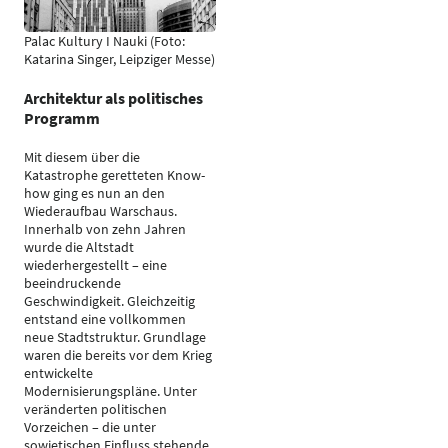
Palac Kultury I Nauki (Foto:
Katarina Singer, Leipziger Messe)
Architektur als politisches
Programm
Mit diesem über die
Katastrophe geretteten Know-
how ging es nun an den
Wiederaufbau Warschaus.
Innerhalb von zehn Jahren
wurde die Altstadt
wiederhergestellt – eine
beeindruckende
Geschwindigkeit. Gleichzeitig
entstand eine vollkommen
neue Stadtstruktur. Grundlage
waren die bereits vor dem Krieg
entwickelte
Modernisierungspläne. Unter
veränderten politischen
Vorzeichen – die unter
sowjetischen Einfluss stehende