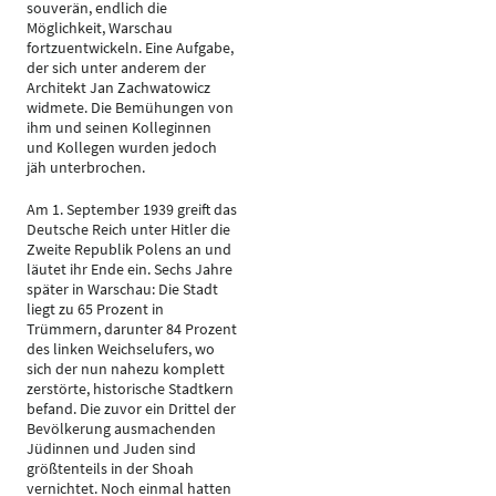
souverän, endlich die
Möglichkeit, Warschau
fortzuentwickeln. Eine Aufgabe,
der sich unter anderem der
Architekt Jan Zachwatowicz
widmete. Die Bemühungen von
ihm und seinen Kolleginnen
und Kollegen wurden jedoch
jäh unterbrochen.
Am 1. September 1939 greift das
Deutsche Reich unter Hitler die
Zweite Republik Polens an und
läutet ihr Ende ein. Sechs Jahre
später in Warschau: Die Stadt
liegt zu 65 Prozent in
Trümmern, darunter 84 Prozent
des linken Weichselufers, wo
sich der nun nahezu komplett
zerstörte, historische Stadtkern
befand. Die zuvor ein Drittel der
Bevölkerung ausmachenden
Jüdinnen und Juden sind
größtenteils in der Shoah
vernichtet. Noch einmal hatten