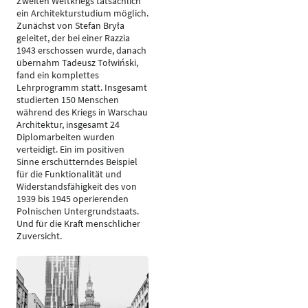
Zweiten Weltkriegs tatsächlich
ein Architekturstudium möglich.
Zunächst von Stefan Bryła
geleitet, der bei einer Razzia
1943 erschossen wurde, danach
übernahm Tadeusz Tołwiński,
fand ein komplettes
Lehrprogramm statt. Insgesamt
studierten 150 Menschen
während des Kriegs in Warschau
Architektur, insgesamt 24
Diplomarbeiten wurden
verteidigt. Ein im positiven
Sinne erschütterndes Beispiel
für die Funktionalität und
Widerstandsfähigkeit des von
1939 bis 1945 operierenden
Polnischen Untergrundstaats.
Und für die Kraft menschlicher
Zuversicht.