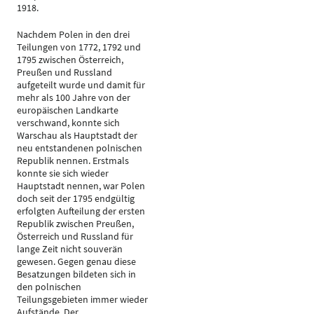
1918.
Nachdem Polen in den drei
Teilungen von 1772, 1792 und
1795 zwischen Österreich,
Preußen und Russland
aufgeteilt wurde und damit für
mehr als 100 Jahre von der
europäischen Landkarte
verschwand, konnte sich
Warschau als Hauptstadt der
neu entstandenen polnischen
Republik nennen. Erstmals
konnte sie sich wieder
Hauptstadt nennen, war Polen
doch seit der 1795 endgültig
erfolgten Aufteilung der ersten
Republik zwischen Preußen,
Österreich und Russland für
lange Zeit nicht souverän
gewesen. Gegen genau diese
Besatzungen bildeten sich in
den polnischen
Teilungsgebieten immer wieder
Aufstände. Der