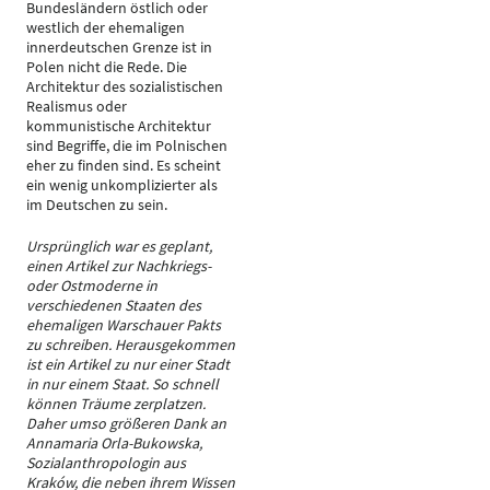
Bundesländern östlich oder
westlich der ehemaligen
innerdeutschen Grenze ist in
Polen nicht die Rede. Die
Architektur des sozialistischen
Realismus oder
kommunistische Architektur
sind Begriffe, die im Polnischen
eher zu finden sind. Es scheint
ein wenig unkomplizierter als
im Deutschen zu sein.
Ursprünglich war es geplant,
einen Artikel zur Nachkriegs-
oder Ostmoderne in
verschiedenen Staaten des
ehemaligen Warschauer Pakts
zu schreiben. Herausgekommen
ist ein Artikel zu nur einer Stadt
in nur einem Staat. So schnell
können Träume zerplatzen.
Daher umso größeren Dank an
Annamaria Orla-Bukowska,
Sozialanthropologin aus
Kraków, die neben ihrem Wissen