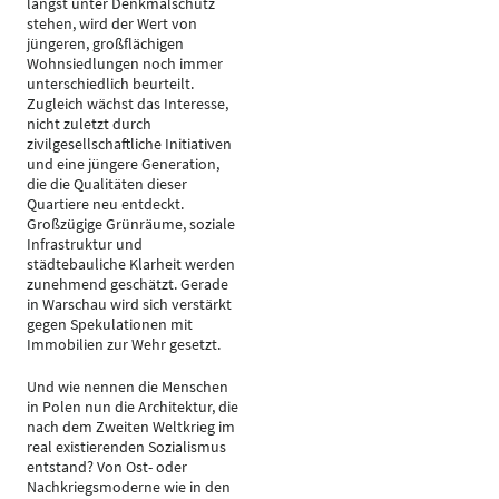
längst unter Denkmalschutz
stehen, wird der Wert von
jüngeren, großflächigen
Wohnsiedlungen noch immer
unterschiedlich beurteilt.
Zugleich wächst das Interesse,
nicht zuletzt durch
zivilgesellschaftliche Initiativen
und eine jüngere Generation,
die die Qualitäten dieser
Quartiere neu entdeckt.
Großzügige Grünräume, soziale
Infrastruktur und
städtebauliche Klarheit werden
zunehmend geschätzt. Gerade
in Warschau wird sich verstärkt
gegen Spekulationen mit
Immobilien zur Wehr gesetzt.
Und wie nennen die Menschen
in Polen nun die Architektur, die
nach dem Zweiten Weltkrieg im
real existierenden Sozialismus
entstand? Von Ost- oder
Nachkriegsmoderne wie in den