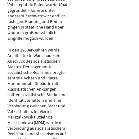
Volksrepublik Polen wurde 1944
gegründet – konnte unter
anderem Zachwatowicz endlich
loslegen. Planung und Boden
gingen in staatliche Hand über,
wodurch großmaßstäbliche
Eingriffe möglich wurden.
In den 1950er-Jahren wurde
Architektur in Warschau zum
Ausdruck des sozialistischen
Staates. Der sogenannte
sozialistische Realismus prägte
zentrale Achsen und Plätze.
Monumentale Gebäude mit
klassizistischen Anklängen
sollten sozialistische Stärke und
Identität vermitteln und eine
Verbindung zwischen Staat und
Volk schaffen. Im Viertel
Marszałkowska Dzielnica
Mieszkaniowa (MDM) wurde die
Verbindung aus sozialistischem
Realismus und Klassizismus auf