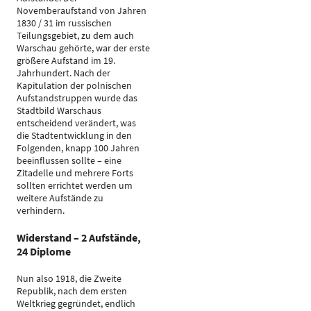
Novemberaufstand von Jahren
1830 / 31 im russischen
Teilungsgebiet, zu dem auch
Warschau gehörte, war der erste
größere Aufstand im 19.
Jahrhundert. Nach der
Kapitulation der polnischen
Aufstandstruppen wurde das
Stadtbild Warschaus
entscheidend verändert, was
die Stadtentwicklung in den
Folgenden, knapp 100 Jahren
beeinflussen sollte – eine
Zitadelle und mehrere Forts
sollten errichtet werden um
weitere Aufstände zu
verhindern.
Widerstand – 2 Aufstände,
24 Diplome
Nun also 1918, die Zweite
Republik, nach dem ersten
Weltkrieg gegründet, endlich