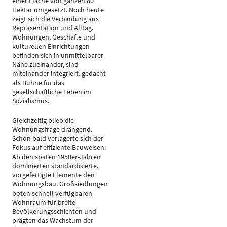
einer Fläche von ganzen 80
Hektar umgesetzt. Noch heute
zeigt sich die Verbindung aus
Repräsentation und Alltag.
Wohnungen, Geschäfte und
kulturellen Einrichtungen
befinden sich in unmittelbarer
Nähe zueinander, sind
miteinander integriert, gedacht
als Bühne für das
gesellschaftliche Leben im
Sozialismus.
Gleichzeitig blieb die
Wohnungsfrage drängend.
Schon bald verlagerte sich der
Fokus auf effiziente Bauweisen:
Ab den späten 1950er-Jahren
dominierten standardisierte,
vorgefertigte Elemente den
Wohnungsbau. Großsiedlungen
boten schnell verfügbaren
Wohnraum für breite
Bevölkerungsschichten und
prägten das Wachstum der