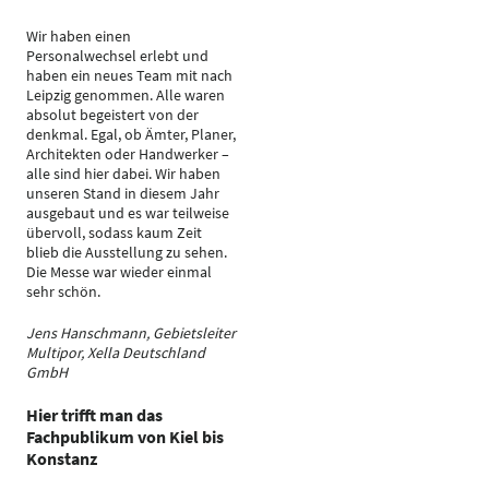
Wir haben einen
Personalwechsel erlebt und
haben ein neues Team mit nach
Leipzig genommen. Alle waren
absolut begeistert von der
denkmal. Egal, ob Ämter, Planer,
Architekten oder Handwerker –
alle sind hier dabei. Wir haben
unseren Stand in diesem Jahr
ausgebaut und es war teilweise
übervoll, sodass kaum Zeit
blieb die Ausstellung zu sehen.
Die Messe war wieder einmal
sehr schön.
Jens Hanschmann, Gebietsleiter
Multipor, Xella Deutschland
GmbH
Hier trifft man das
Fachpublikum von Kiel bis
Konstanz