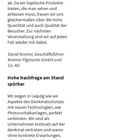
ab. Da wir haptische Produkte
bieten, die man sehen und
anfassen muss, freuen wir uns
gleichermaßen über die hohe
Quantität und auch Qualität der
Besucher. Zur nächsten
Veranstaltung sind wir auf jeden
Fall wieder mit dabei.
David Kremer, Geschäftsführer
Kremer Pigmente GmbH und
Co. KG
Hohe Nachfrage am Stand
spürbar
Wir zeigen in Leipzig wie wir
Aspekte des Denkmalschutzes
mit neuen Technologien, wie
Photovoltaikanlagen, perfekt
verbinden. Wir sind als
Unternehmen erstmals auf der
denkmal vertreten und waren
ohne konkrete Erwartungen,