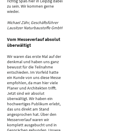
richtig Spaß hier in Leipzig dabei
zu sein. Wir kommen gerne
wieder.
Michael Zähr, Geschäftsführer
Lausitzer Naturbaustoffe GmbH
Vom Messeverlauf absolut
überwältigt
Wir waren das erste Mal auf der
denkmal und haben uns ganz
bewusst für die Teilnahme
entschieden. Im Vorfeld hatte
ein Kunde von uns diese Messe
empfohlen, da man hier viele
Planer und Architekten trifft.
Jetzt sind wir absolut
überwältigt. Wir haben ein
hochwertiges Publikum erlebt,
das uns direkt am Stand
angesprochen hat. Über den
Messerverlauf waren wir
komplett ausgebucht und in
Gesprächen gebunden. Unsere