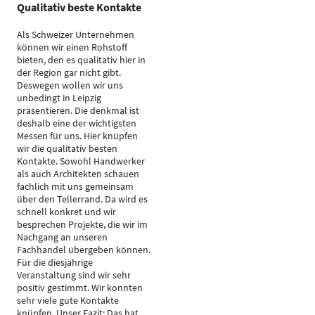
Qualitativ beste Kontakte
Als Schweizer Unternehmen
können wir einen Rohstoff
bieten, den es qualitativ hier in
der Region gar nicht gibt.
Deswegen wollen wir uns
unbedingt in Leipzig
präsentieren. Die denkmal ist
deshalb eine der wichtigsten
Messen für uns. Hier knüpfen
wir die qualitativ besten
Kontakte. Sowohl Handwerker
als auch Architekten schauen
fachlich mit uns gemeinsam
über den Tellerrand. Da wird es
schnell konkret und wir
besprechen Projekte, die wir im
Nachgang an unseren
Fachhandel übergeben können.
Für die diesjährige
Veranstaltung sind wir sehr
positiv gestimmt. Wir konnten
sehr viele gute Kontakte
knüpfen. Unser Fazit: Das hat