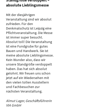
Standgröße verdoppelt –
absolute Lieblingsmesse
Mit der diesjährigen
Veranstaltung sind wir absolut
zufrieden. Für den
Denkmalschutz ist Leipzig eine
Pflichtveranstaltung. Die Messe
ist immer super besucht.
Absolut toll! Die Veranstaltung
ist eine Fundgrube für gutes
Bauen und Handwerk. Sie ist
meine absolute Lieblingsmesse.
Kein Wunder also, dass wir
unsere Standgröße verdoppelt
haben. Das hat sich absolut
gelohnt. Wir freuen uns schon
jetzt auf ein Wiedersehen mit
den vielen tollen Ausstellern
und Fachbesuchen zur
nächsten Veranstaltung.
Almut Lager, Geschäftsführerin
VIA GmbH