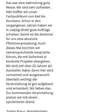
Das war eine wahnsinnig gute
Messe. Wir sind sehr zufrieden.
Hier treffen wir unser
Fachpublikum von Kiel bis
Konstanz. Schon in den
vergangenen Jahren haben wir
in Leipzig direkt gute Aufträge
erhalten. Damit ist die denkmal
für uns eine absolute
Pflichtveranstaltung. Auch
dieses Mal konnten wir
vielversprechende Gespräche
führen, die mit Sicherheit in
konkrete Projekte übergehen.
Wir sind seit über 20 Jahren als
Aussteller dabei. Denn hier wird
connected und ausgetauscht.
Ebenfalls wichtig: die
Veranstaltung ist gut aufgebaut
und entwickelt. Wir lieben das.
Zur kommenden Veranstaltung
planen wir mit einem
opulenteren Stand.
Tobias Klaus, Vertriebsleiter