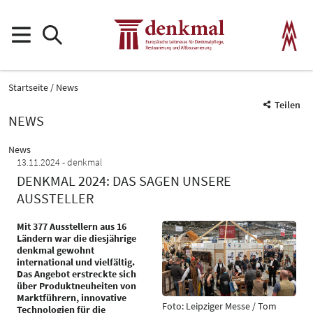
Startseite
News
Teilen
NEWS
News
13.11.2024
denkmal
DENKMAL 2024: DAS SAGEN UNSERE
AUSSTELLER
Mit 377 Ausstellern aus 16
Ländern war die diesjährige
denkmal gewohnt
international und vielfältig.
Das Angebot erstreckte sich
über Produktneuheiten von
Marktführern, innovative
Foto: Leipziger Messe / Tom
Technologien für die