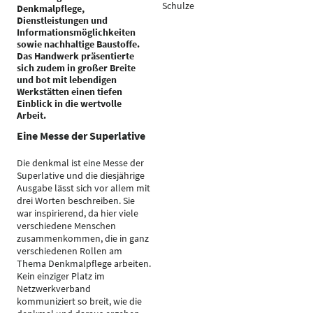
Schulze
Denkmalpflege,
Dienstleistungen und
Informationsmöglichkeiten
sowie nachhaltige Baustoffe.
Das Handwerk präsentierte
sich zudem in großer Breite
und bot mit lebendigen
Werkstätten einen tiefen
Einblick in die wertvolle
Arbeit.
Eine Messe der Superlative
Die denkmal ist eine Messe der
Superlative und die diesjährige
Ausgabe lässt sich vor allem mit
drei Worten beschreiben. Sie
war inspirierend, da hier viele
verschiedene Menschen
zusammenkommen, die in ganz
verschiedenen Rollen am
Thema Denkmalpflege arbeiten.
Kein einziger Platz im
Netzwerkverband
kommuniziert so breit, wie die