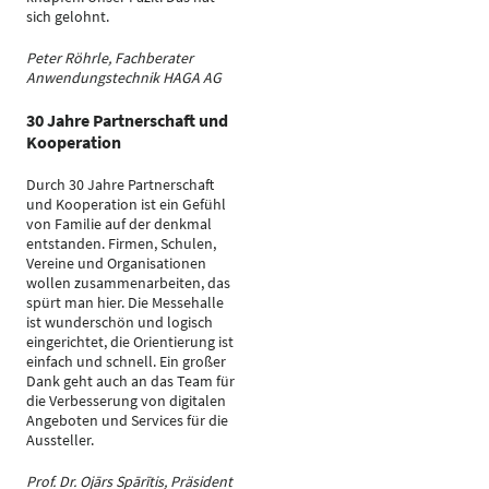
sich gelohnt.
Peter Röhrle, Fachberater
Anwendungstechnik HAGA AG
30 Jahre Partnerschaft und
Kooperation
Durch 30 Jahre Partnerschaft
und Kooperation ist ein Gefühl
von Familie auf der denkmal
entstanden. Firmen, Schulen,
Vereine und Organisationen
wollen zusammenarbeiten, das
spürt man hier. Die Messehalle
ist wunderschön und logisch
eingerichtet, die Orientierung ist
einfach und schnell. Ein großer
Dank geht auch an das Team für
die Verbesserung von digitalen
Angeboten und Services für die
Aussteller.
Prof. Dr. Ojārs Spārītis, Präsident