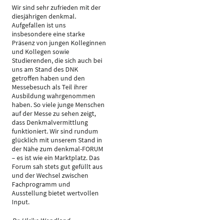
Wir sind sehr zufrieden mit der
diesjährigen denkmal.
Aufgefallen ist uns
insbesondere eine starke
Präsenz von jungen Kolleginnen
und Kollegen sowie
Studierenden, die sich auch bei
uns am Stand des DNK
getroffen haben und den
Messebesuch als Teil ihrer
Ausbildung wahrgenommen
haben. So viele junge Menschen
auf der Messe zu sehen zeigt,
dass Denkmalvermittlung
funktioniert. Wir sind rundum
glücklich mit unserem Stand in
der Nähe zum denkmal-FORUM
– es ist wie ein Marktplatz. Das
Forum sah stets gut gefüllt aus
und der Wechsel zwischen
Fachprogramm und
Ausstellung bietet wertvollen
Input.