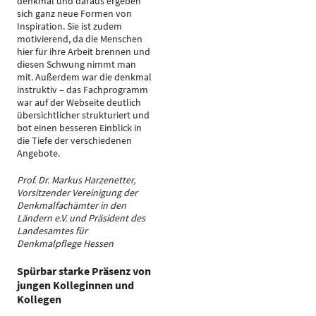
denkmal und daraus ergeben
sich ganz neue Formen von
Inspiration. Sie ist zudem
motivierend, da die Menschen
hier für ihre Arbeit brennen und
diesen Schwung nimmt man
mit. Außerdem war die denkmal
instruktiv – das Fachprogramm
war auf der Webseite deutlich
übersichtlicher strukturiert und
bot einen besseren Einblick in
die Tiefe der verschiedenen
Angebote.
Prof. Dr. Markus Harzenetter,
Vorsitzender Vereinigung der
Denkmalfachämter in den
Ländern e.V. und Präsident des
Landesamtes für
Denkmalpflege Hessen
Spürbar starke Präsenz von
jungen Kolleginnen und
Kollegen