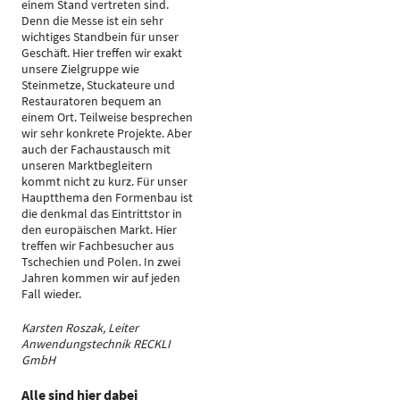
einem Stand vertreten sind.
Denn die Messe ist ein sehr
wichtiges Standbein für unser
Geschäft. Hier treffen wir exakt
unsere Zielgruppe wie
Steinmetze, Stuckateure und
Restauratoren bequem an
einem Ort. Teilweise besprechen
wir sehr konkrete Projekte. Aber
auch der Fachaustausch mit
unseren Marktbegleitern
kommt nicht zu kurz. Für unser
Hauptthema den Formenbau ist
die denkmal das Eintrittstor in
den europäischen Markt. Hier
treffen wir Fachbesucher aus
Tschechien und Polen. In zwei
Jahren kommen wir auf jeden
Fall wieder.
Karsten Roszak, Leiter
Anwendungstechnik RECKLI
GmbH
Alle sind hier dabei