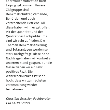
aber voller Motivation nach
Leipzig gekommen. Unsere
Zielgruppe sind
Denkmalschützer, Verbände,
Behörden und auch
verarbeitende Betriebe. All
diese haben wir hier getroffen.
Mit der Quantität und der
Qualität des Fachpublikums
sind wir sehr zufrieden. Die
Themen Denkmalsanierung
und Solaranlagen werden sehr
stark nachgefragt. Diese hohe
Nachfrage haben wir konkret an
unserem Stand gespürt. Für die
Messe ziehen wir ein sehr
positives Fazit. Die
Wahrscheinlichkeit ist sehr
hoch, dass wir zur nächsten
Veranstaltung wieder
teilnehmen.
Christian Gressler, Fachberater
CREATON GmbH