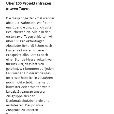
Über 100 Projektanfragen
in zwei Tagen
Die diesjährige denkmal war der
absolute Wahnsinn. Wir freuen
uns über die unglaublich guten
Besucherzahlen. Allein in den
ersten zwei Tagen erhielten wir
über 100 Projektanfragen.
Absoluter Rekord! Schon nach
kurzer Zeit waren unsere
Prospekte alle. Bereits nach
einer Stunde Messelaufzeit war
für uns klar, dass hat sich
gelohnt. Wir kommen auf jeden
Fall wieder. Ein derart riesiges
Interesse habe ich in 20 Jahren
noch nicht erlebt. Innerhalb
kürzester Zeit erhielten wir in
Leipzig Zugang zu unserer
Zielgruppe aus der
Denkmalschutzbehörde und
Architekten. Der positive
Zuspruch zu unseren