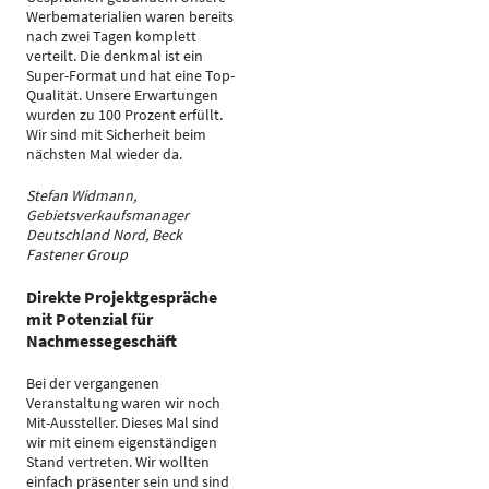
Werbematerialien waren bereits
nach zwei Tagen komplett
verteilt. Die denkmal ist ein
Super-Format und hat eine Top-
Qualität. Unsere Erwartungen
wurden zu 100 Prozent erfüllt.
Wir sind mit Sicherheit beim
nächsten Mal wieder da.
Stefan Widmann,
Gebietsverkaufsmanager
Deutschland Nord, Beck
Fastener Group
Direkte Projektgespräche
mit Potenzial für
Nachmessegeschäft
Bei der vergangenen
Veranstaltung waren wir noch
Mit-Aussteller. Dieses Mal sind
wir mit einem eigenständigen
Stand vertreten. Wir wollten
einfach präsenter sein und sind