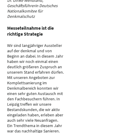
Dr. Ulrike Wendland,
Geschäftsführerin Deutsches
Nationalkomitee für
Denkmalschutz
Messeteilnahme ist die
richtige Strategie
Wir sind langjähriger Aussteller
auf der denkmal und von
Beginn an dabei. In diesem Jahr
haben wir noch einmal einen
deutlich größeren Zuspruch an
unserem Stand erfahren dürfen.
Mit unseren Angeboten zur
Komplettsanierung im
Denkmalbereich konnten wir
einen sehr guten Austausch mit
den Fachbesuchern führen. In
Leipzig treffen wir unsere
Bestandskunden, die wir aktiv
eingeladen haben, erleben aber
auch sehr viele Neuanfragen.
Ein Trendthema in diesem Jahr
war das nachhaltige Sanieren.