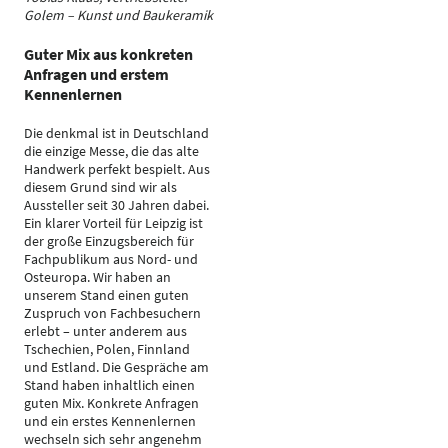
Golem – Kunst und Baukeramik
Guter Mix aus konkreten
Anfragen und erstem
Kennenlernen
Die denkmal ist in Deutschland
die einzige Messe, die das alte
Handwerk perfekt bespielt. Aus
diesem Grund sind wir als
Aussteller seit 30 Jahren dabei.
Ein klarer Vorteil für Leipzig ist
der große Einzugsbereich für
Fachpublikum aus Nord- und
Osteuropa. Wir haben an
unserem Stand einen guten
Zuspruch von Fachbesuchern
erlebt – unter anderem aus
Tschechien, Polen, Finnland
und Estland. Die Gespräche am
Stand haben inhaltlich einen
guten Mix. Konkrete Anfragen
und ein erstes Kennenlernen
wechseln sich sehr angenehm