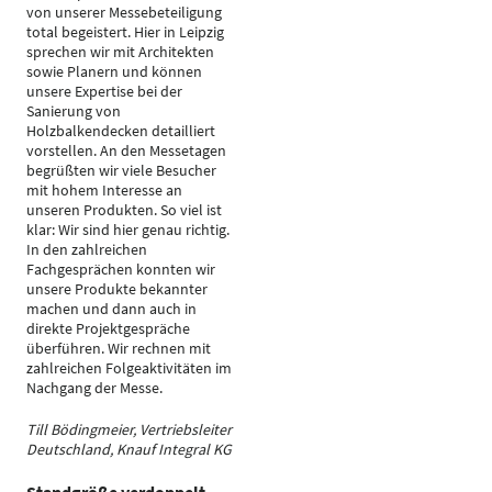
von unserer Messebeteiligung
total begeistert. Hier in Leipzig
sprechen wir mit Architekten
sowie Planern und können
unsere Expertise bei der
Sanierung von
Holzbalkendecken detailliert
vorstellen. An den Messetagen
begrüßten wir viele Besucher
mit hohem Interesse an
unseren Produkten. So viel ist
klar: Wir sind hier genau richtig.
In den zahlreichen
Fachgesprächen konnten wir
unsere Produkte bekannter
machen und dann auch in
direkte Projektgespräche
überführen. Wir rechnen mit
zahlreichen Folgeaktivitäten im
Nachgang der Messe.
Till Bödingmeier, Vertriebsleiter
Deutschland, Knauf Integral KG