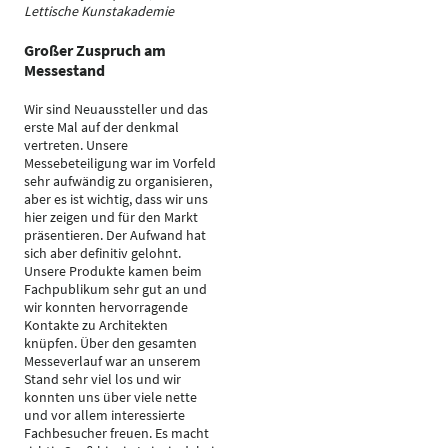
Lettische Kunstakademie
Großer Zuspruch am
Messestand
Wir sind Neuaussteller und das
erste Mal auf der denkmal
vertreten. Unsere
Messebeteiligung war im Vorfeld
sehr aufwändig zu organisieren,
aber es ist wichtig, dass wir uns
hier zeigen und für den Markt
präsentieren. Der Aufwand hat
sich aber definitiv gelohnt.
Unsere Produkte kamen beim
Fachpublikum sehr gut an und
wir konnten hervorragende
Kontakte zu Architekten
knüpfen. Über den gesamten
Messeverlauf war an unserem
Stand sehr viel los und wir
konnten uns über viele nette
und vor allem interessierte
Fachbesucher freuen. Es macht