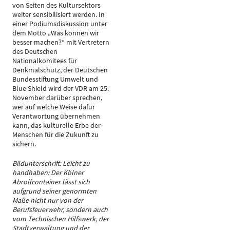
von Seiten des Kultursektors
weiter sensibilisiert werden. In
einer Podiumsdiskussion unter
dem Motto „Was können wir
besser machen?“ mit Vertretern
des Deutschen
Nationalkomitees für
Denkmalschutz, der Deutschen
Bundesstiftung Umwelt und
Blue Shield wird der VDR am 25.
November darüber sprechen,
wer auf welche Weise dafür
Verantwortung übernehmen
kann, das kulturelle Erbe der
Menschen für die Zukunft zu
sichern.
Bildunterschrift: Leicht zu
handhaben: Der Kölner
Abrollcontainer lässt sich
aufgrund seiner genormten
Maße nicht nur von der
Berufsfeuerwehr, sondern auch
vom Technischen Hilfswerk, der
Stadtverwaltung und der