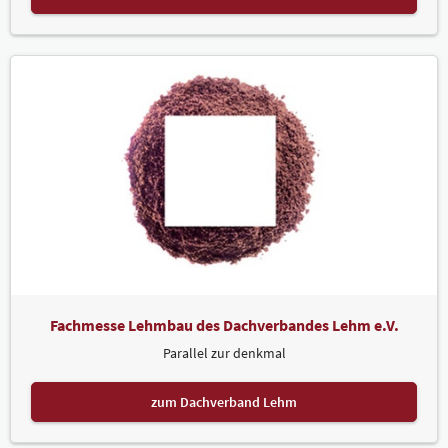
Fachmesse Lehmbau des Dachverbandes Lehm e.V.
Parallel zur denkmal
zum Dachverband Lehm