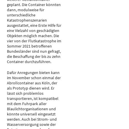
geplant. Die Container könnten
dann, modulweise für
unterschiedliche
Katastrophenszenarien
ausgestattet, eine Erste Hilfe für
eine Vielzahl von geschädigten
Objekten möglich machen. Die
vier von der Flutkatastrophe im
Sommer 2021 betroffenen
Bundesländer sind nun gefragt,
die Beschaffung der bis zu zehn
Container durchzuführen.
Dafür Anregungen bieten kann
im November schon einmal der
Abrollcontainer aus Köln, der
als Prototyp dienen wird. Er
lässt sich problemlos
transportieren, ist kompatibel
mit dem Fuhrpark aller
Blaulichtorganisationen und
könnte universell eingesetzt
werden. Auch bei Strom- und
Wasserversorgung sowie der