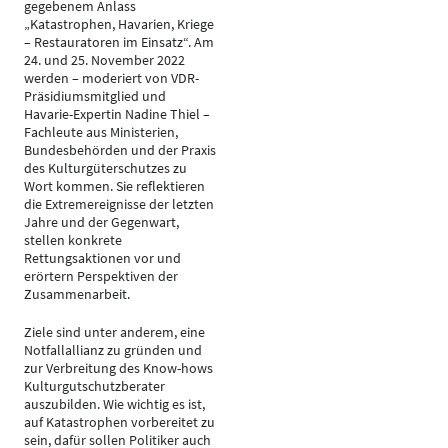
gegebenem Anlass
„Katastrophen, Havarien, Kriege
– Restauratoren im Einsatz“. Am
24. und 25. November 2022
werden – moderiert von VDR-
Präsidiumsmitglied und
Havarie-Expertin Nadine Thiel –
Fachleute aus Ministerien,
Bundesbehörden und der Praxis
des Kulturgüterschutzes zu
Wort kommen. Sie reflektieren
die Extremereignisse der letzten
Jahre und der Gegenwart,
stellen konkrete
Rettungsaktionen vor und
erörtern Perspektiven der
Zusammenarbeit.
Ziele sind unter anderem, eine
Notfallallianz zu gründen und
zur Verbreitung des Know-hows
Kulturgutschutzberater
auszubilden. Wie wichtig es ist,
auf Katastrophen vorbereitet zu
sein, dafür sollen Politiker auch